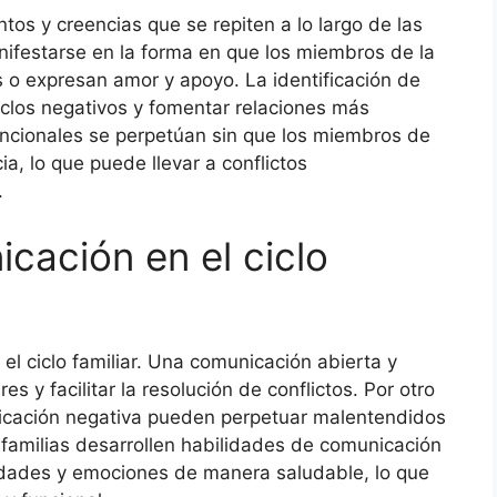
os y creencias que se repiten a lo largo de las
ifestarse en la forma en que los miembros de la
s o expresan amor y apoyo. La identificación de
iclos negativos y fomentar relaciones más
uncionales se perpetúan sin que los miembros de
ia, lo que puede llevar a conflictos
.
icación en el ciclo
l ciclo familiar. Una comunicación abierta y
es y facilitar la resolución de conflictos. Por otro
nicación negativa pueden perpetuar malentendidos
 familias desarrollen habilidades de comunicación
idades y emociones de manera saludable, lo que