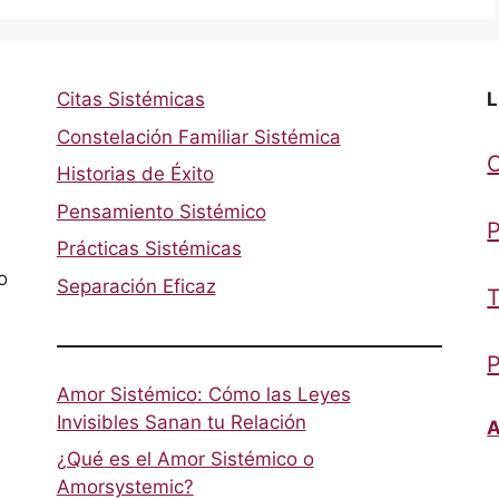
Citas Sistémicas
L
Constelación Familiar Sistémica
Historias de Éxito
Pensamiento Sistémico
P
Prácticas Sistémicas
o
Separación Eficaz
T
P
Amor Sistémico: Cómo las Leyes
Invisibles Sanan tu Relación
A
¿Qué es el Amor Sistémico o
Amorsystemic?