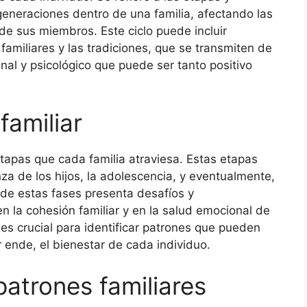
 generaciones dentro de una familia, afectando las
de sus miembros. Este ciclo puede incluir
familiares y las tradiciones, que se transmiten de
al y psicológico que puede ser tanto positivo
familiar
etapas que cada familia atraviesa. Estas etapas
anza de los hijos, la adolescencia, y eventualmente,
a de estas fases presenta desafíos y
n la cohesión familiar y en la salud emocional de
s crucial para identificar patrones que pueden
r ende, el bienestar de cada individuo.
patrones familiares