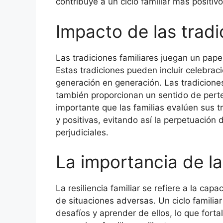
contribuye a un ciclo familiar más positivo
Impacto de las tradi
Las tradiciones familiares juegan un papel 
Estas tradiciones pueden incluir celebrac
generación en generación. Las tradiciones 
también proporcionan un sentido de pert
importante que las familias evalúen sus t
y positivas, evitando así la perpetuación
perjudiciales.
La importancia de la 
La resiliencia familiar se refiere a la ca
de situaciones adversas. Un ciclo familiar
desafíos y aprender de ellos, lo que fort