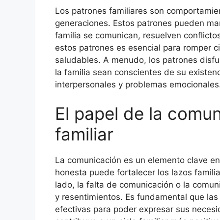
Los patrones familiares son comportamient
generaciones. Estos patrones pueden man
familia se comunican, resuelven conflicto
estos patrones es esencial para romper c
saludables. A menudo, los patrones disf
la familia sean conscientes de su existenc
interpersonales y problemas emocionales
El papel de la comun
familiar
La comunicación es un elemento clave en e
honesta puede fortalecer los lazos familiar
lado, la falta de comunicación o la comu
y resentimientos. Es fundamental que las
efectivas para poder expresar sus neces