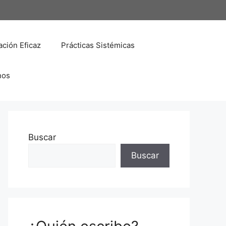
ción Eficaz
Prácticas Sistémicas
nos
Buscar
Buscar