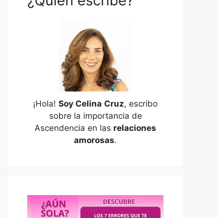
¿Quién escribe?
¡Hola!
Soy Celina
Cruz
, escribo
sobre la importancia de
Ascendencia en las
relaciones
amorosas
.