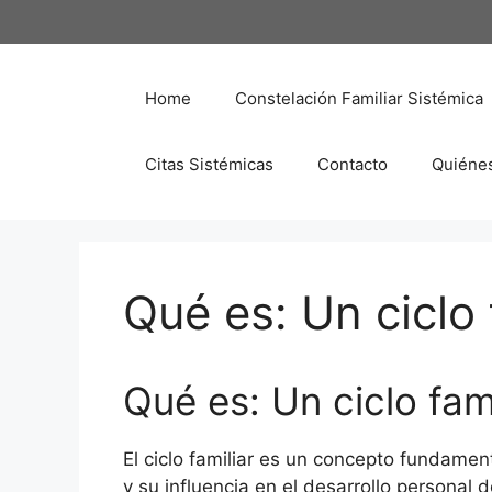
Saltar
al
contenido
Home
Constelación Familiar Sistémica
Citas Sistémicas
Contacto
Quiéne
Qué es: Un ciclo 
Qué es: Un ciclo fami
El ciclo familiar es un concepto fundamen
y su influencia en el desarrollo personal d