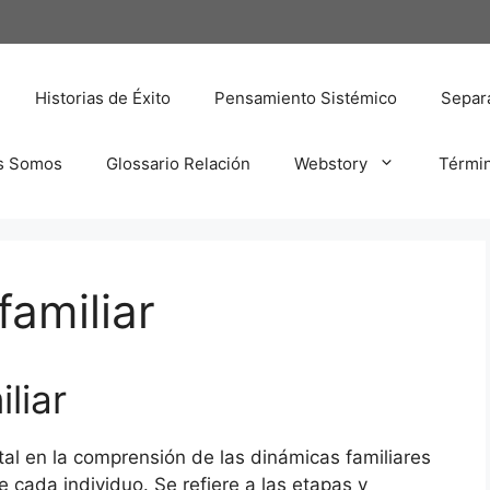
Historias de Éxito
Pensamiento Sistémico
Separa
s Somos
Glossario Relación
Webstory
Térmi
familiar
liar
tal en la comprensión de las dinámicas familiares
e cada individuo. Se refiere a las etapas y