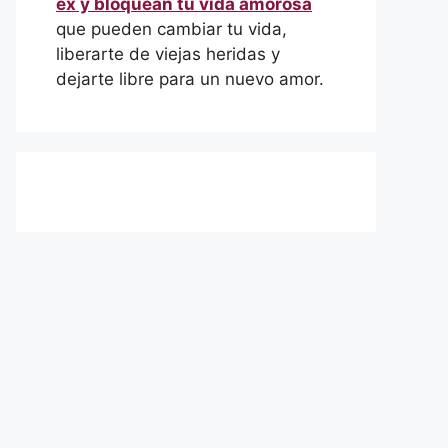
ex y bloquean tu vida amorosa
que pueden cambiar tu vida,
liberarte de viejas heridas y
dejarte libre para un nuevo amor.