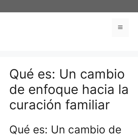
Saltar
al
contenido
Menú
Qué es: Un cambio
de enfoque hacia la
curación familiar
Qué es: Un cambio de