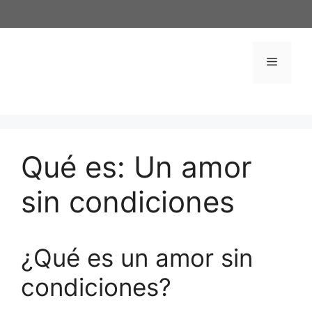
Saltar
al
contenido
Menú
Qué es: Un amor
sin condiciones
¿Qué es un amor sin
condiciones?