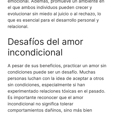
emocional. Además, promueve un ambiente en
el que ambos individuos pueden crecer y
evolucionar sin miedo al juicio o al rechazo, lo
que es esencial para el desarrollo personal y
relacional.
Desafíos del amor
incondicional
A pesar de sus beneficios, practicar un amor sin
condiciones puede ser un desafío. Muchas
personas luchan con la idea de aceptar a otros
sin condiciones, especialmente si han
experimentado relaciones tóxicas en el pasado.
Es importante reconocer que el amor
incondicional no significa tolerar
comportamientos dañinos, sino más bien