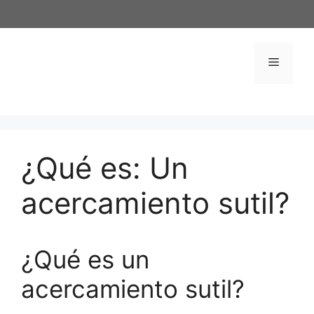
Saltar
al
contenido
Menú
¿Qué es: Un
acercamiento sutil?
¿Qué es un
acercamiento sutil?