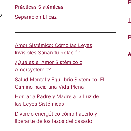
P
Prácticas Sistémicas
o
Separación Eficaz
T
P
Amor Sistémico: Cómo las Leyes
Invisibles Sanan tu Relación
A
¿Qué es el Amor Sistémico o
Amorsystemic?
Salud Mental y Equilibrio Sistémico: El
Camino hacia una Vida Plena
Honrar a Padre y Madre a la Luz de
las Leyes Sistémicas
Divorcio energético cómo hacerlo y
liberarte de los lazos del pasado