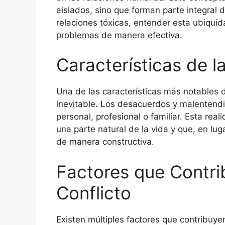
aislados, sino que forman parte integral d
relaciones tóxicas, entender esta ubiqui
problemas de manera efectiva.
Características de l
Una de las características más notables d
inevitable. Los desacuerdos y malentendid
personal, profesional o familiar. Esta real
una parte natural de la vida y que, en lu
de manera constructiva.
Factores que Contri
Conflicto
Existen múltiples factores que contribuyen