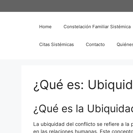
Saltar
al
contenido
Home
Constelación Familiar Sistémica
Citas Sistémicas
Contacto
Quiéne
¿Qué es: Ubiquid
¿Qué es la Ubiquidad
La ubiquidad del conflicto se refiere a l
en las relaciones humanas. Este concepto 