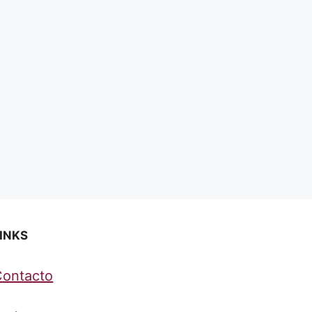
INKS
Contacto