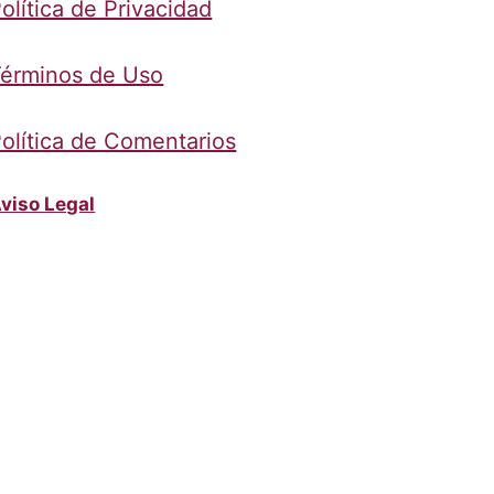
olítica de Privacidad
érminos de Uso
olítica de Comentarios
viso Legal