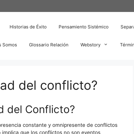
Historias de Éxito
Pensamiento Sistémico
Separa
s Somos
Glossario Relación
Webstory
Térmi
ad del conflicto?
 del Conflicto?
a presencia constante y omnipresente de conflictos
implica que los conflictos no son eventos