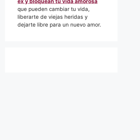
ex y bloquean tu vida amorosa
que pueden cambiar tu vida,
liberarte de viejas heridas y
dejarte libre para un nuevo amor.