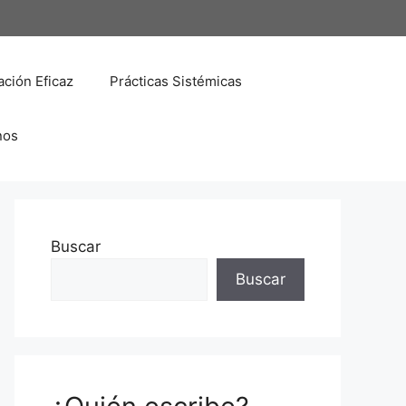
ción Eficaz
Prácticas Sistémicas
nos
Buscar
Buscar