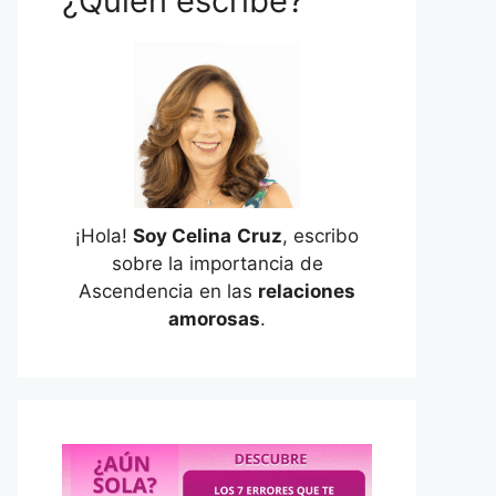
¿Quién escribe?
¡Hola!
Soy Celina
Cruz
, escribo
sobre la importancia de
Ascendencia en las
relaciones
amorosas
.