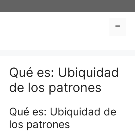
Saltar
al
contenido
Menú
Qué es: Ubiquidad
de los patrones
Qué es: Ubiquidad de
los patrones