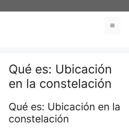
Saltar
al
contenido
Menú
Qué es: Ubicación
en la constelación
Qué es: Ubicación en la
constelación