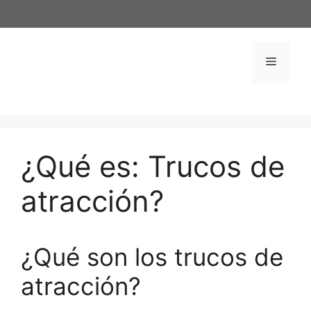
Saltar
al
contenido
Menú
¿Qué es: Trucos de
atracción?
¿Qué son los trucos de
atracción?