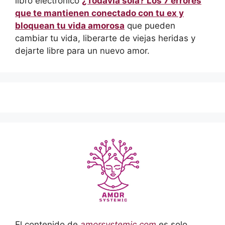
libro electrónico
¿Todavía sola? Los 7 errores
que te mantienen conectado con tu ex y
bloquean tu vida amorosa
que pueden
cambiar tu vida, liberarte de viejas heridas y
dejarte libre para un nuevo amor.
El contenido de
amorsystemic.com
es solo