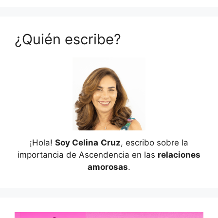
¿Quién escribe?
¡Hola!
Soy Celina
Cruz
, escribo sobre la
importancia de Ascendencia en las
relaciones
amorosas
.