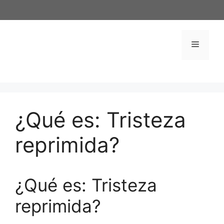
Saltar
al
contenido
Menú
¿Qué es: Tristeza
reprimida?
¿Qué es: Tristeza
reprimida?