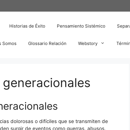
Historias de Éxito
Pensamiento Sistémico
Separa
s Somos
Glossario Relación
Webstory
Térmi
 generacionales
neracionales
ias dolorosas o difíciles que se transmiten de
eden surgir de eventos como guerras, abusos,