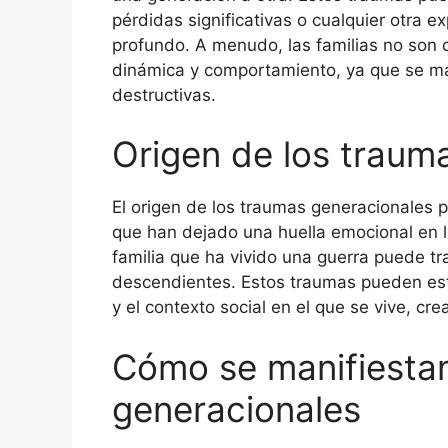
pérdidas significativas o cualquier otra 
profundo. A menudo, las familias no son
dinámica y comportamiento, ya que se ma
destructivas.
Origen de los traum
El origen de los traumas generacionales p
que han dejado una huella emocional en l
familia que ha vivido una guerra puede t
descendientes. Estos traumas pueden estar
y el contexto social en el que se vive, cre
Cómo se manifiestan
generacionales