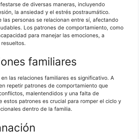
festarse de diversas maneras, incluyendo
ión, la ansiedad y el estrés postraumático.
 las personas se relacionan entre sí, afectando
aludables. Los patrones de comportamiento, como
 incapacidad para manejar las emociones, a
resueltos.
iones familiares
n las relaciones familiares es significativo. A
en repetir patrones de comportamiento que
conflictos, malentendidos y una falta de
estos patrones es crucial para romper el ciclo y
ionales dentro de la familia.
anación