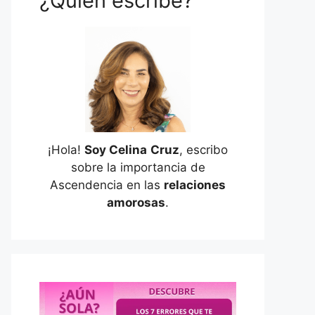
¿Quién escribe?
¡Hola!
Soy Celina
Cruz
, escribo
sobre la importancia de
Ascendencia en las
relaciones
amorosas
.