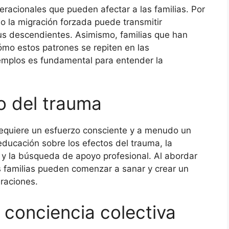
acionales que pueden afectar a las familias. Por
o la migración forzada puede transmitir
us descendientes. Asimismo, familias que han
ómo estos patrones se repiten en las
jemplos es fundamental para entender la
o del trauma
requiere un esfuerzo consciente y a menudo un
 educación sobre los efectos del trauma, la
a y la búsqueda de apoyo profesional. Al abordar
 familias pueden comenzar a sanar y crear un
eraciones.
 conciencia colectiva