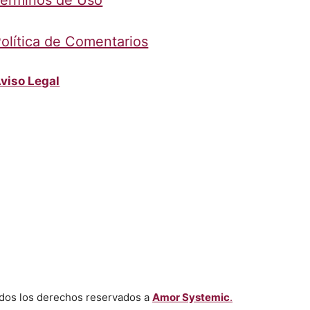
érminos de Uso
olítica de Comentarios
viso Legal
dos los derechos reservados a
Amor Systemic
.