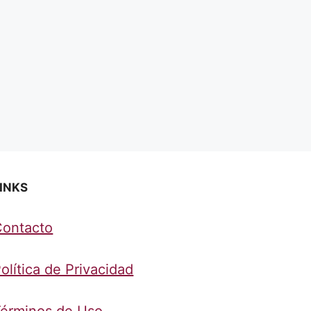
INKS
Contacto
olítica de Privacidad