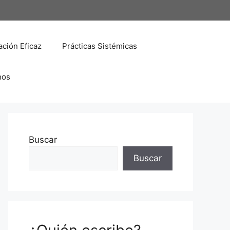
ción Eficaz
Prácticas Sistémicas
nos
Buscar
Buscar