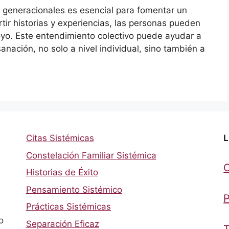
s generacionales es esencial para fomentar un
tir historias y experiencias, las personas pueden
yo. Este entendimiento colectivo puede ayudar a
anación, no solo a nivel individual, sino también a
Citas Sistémicas
L
Constelación Familiar Sistémica
Historias de Éxito
Pensamiento Sistémico
P
Prácticas Sistémicas
o
Separación Eficaz