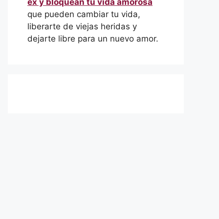
ex y bloquean tu vida amorosa
que pueden cambiar tu vida,
liberarte de viejas heridas y
dejarte libre para un nuevo amor.