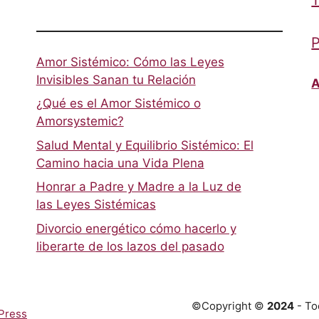
T
P
Amor Sistémico: Cómo las Leyes
Invisibles Sanan tu Relación
A
¿Qué es el Amor Sistémico o
Amorsystemic?
Salud Mental y Equilibrio Sistémico: El
Camino hacia una Vida Plena
Honrar a Padre y Madre a la Luz de
las Leyes Sistémicas
Divorcio energético cómo hacerlo y
liberarte de los lazos del pasado
©Copyright ©
2024
- To
Press