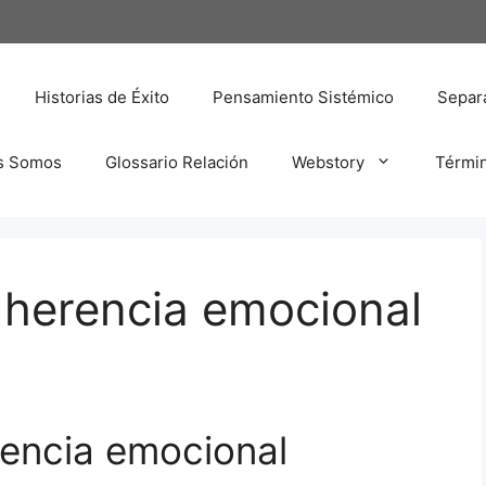
Historias de Éxito
Pensamiento Sistémico
Separa
s Somos
Glossario Relación
Webstory
Térmi
a herencia emocional
rencia emocional