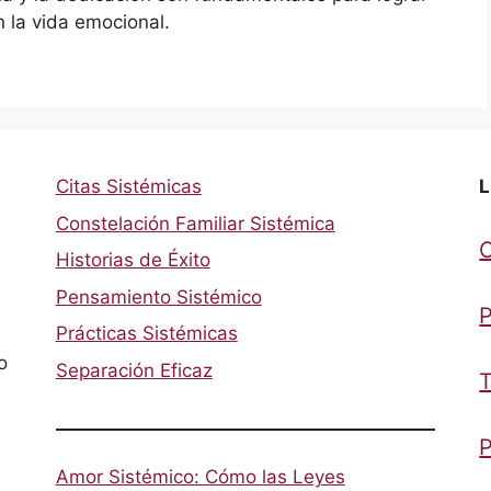
 la vida emocional.
Citas Sistémicas
L
Constelación Familiar Sistémica
Historias de Éxito
Pensamiento Sistémico
P
Prácticas Sistémicas
o
Separación Eficaz
T
P
Amor Sistémico: Cómo las Leyes