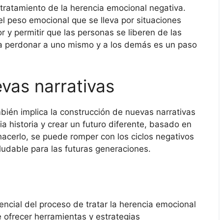
 tratamiento de la herencia emocional negativa.
r el peso emocional que se lleva por situaciones
 y permitir que las personas se liberen de las
r a perdonar a uno mismo y a los demás es un paso
vas narrativas
bién implica la construcción de nuevas narrativas
pia historia y crear un futuro diferente, basado en
 hacerlo, se puede romper con los ciclos negativos
udable para las futuras generaciones.
ncial del proceso de tratar la herencia emocional
 ofrecer herramientas y estrategias