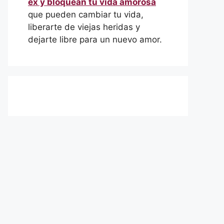
ex y bloquean tu vida amorosa
que pueden cambiar tu vida,
liberarte de viejas heridas y
dejarte libre para un nuevo amor.