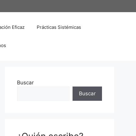
ción Eficaz
Prácticas Sistémicas
nos
Buscar
Buscar