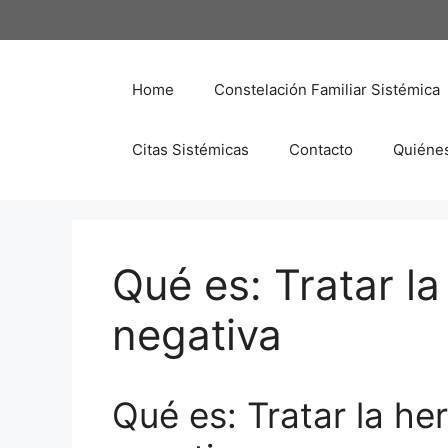
Saltar
al
contenido
Home
Constelación Familiar Sistémica
Citas Sistémicas
Contacto
Quiéne
Qué es: Tratar l
negativa
Qué es: Tratar la he