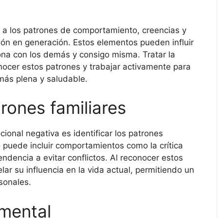
e a los patrones de comportamiento, creencias y
ón en generación. Estos elementos pueden influir
ona con los demás y consigo misma. Tratar la
nocer estos patrones y trabajar activamente para
más plena y saludable.
trones familiares
cional negativa es identificar los patrones
o puede incluir comportamientos como la crítica
endencia a evitar conflictos. Al reconocer estos
r su influencia en la vida actual, permitiendo un
sonales.
 mental