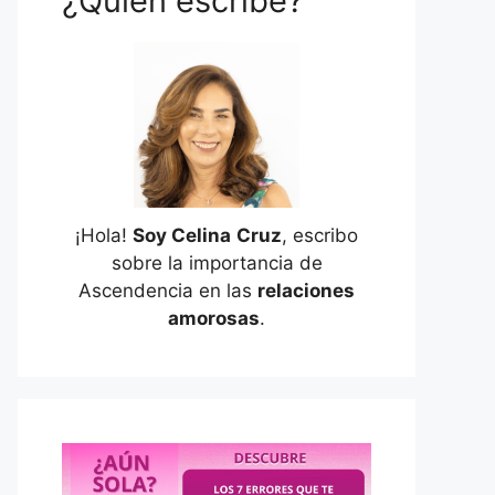
¿Quién escribe?
¡Hola!
Soy Celina
Cruz
, escribo
sobre la importancia de
Ascendencia en las
relaciones
amorosas
.