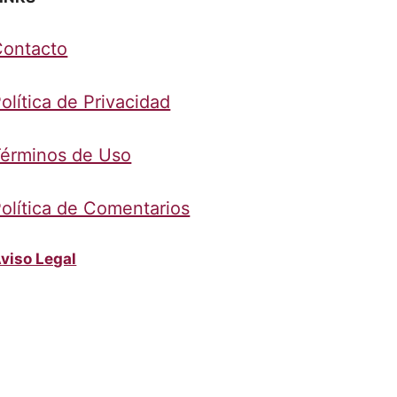
Contacto
olítica de Privacidad
érminos de Uso
olítica de Comentarios
viso Legal