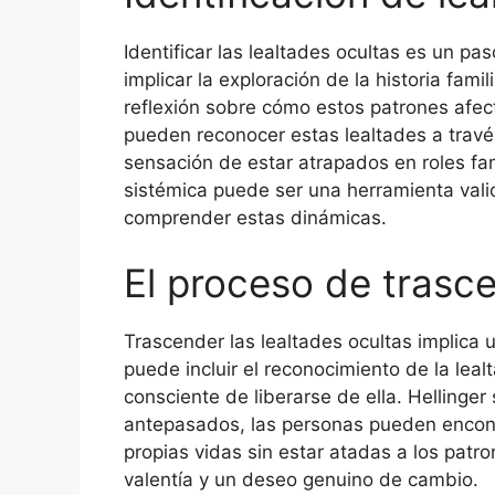
Identificar las lealtades ocultas es un pa
implicar la exploración de la historia famil
reflexión sobre cómo estos patrones afec
pueden reconocer estas lealtades a través
sensación de estar atrapados en roles fam
sistémica puede ser una herramienta vali
comprender estas dinámicas.
El proceso de trasc
Trascender las lealtades ocultas implica 
puede incluir el reconocimiento de la leal
consciente de liberarse de ella. Hellinger
antepasados, las personas pueden encontra
propias vidas sin estar atadas a los pat
valentía y un deseo genuino de cambio.