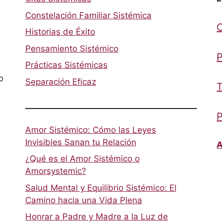
Constelación Familiar Sistémica
Historias de Éxito
Pensamiento Sistémico
P
Prácticas Sistémicas
o
Separación Eficaz
T
P
Amor Sistémico: Cómo las Leyes
Invisibles Sanan tu Relación
A
¿Qué es el Amor Sistémico o
Amorsystemic?
Salud Mental y Equilibrio Sistémico: El
Camino hacia una Vida Plena
Honrar a Padre y Madre a la Luz de