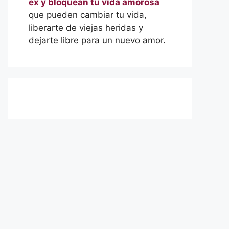
ex y bloquean tu vida amorosa
que pueden cambiar tu vida,
liberarte de viejas heridas y
dejarte libre para un nuevo amor.