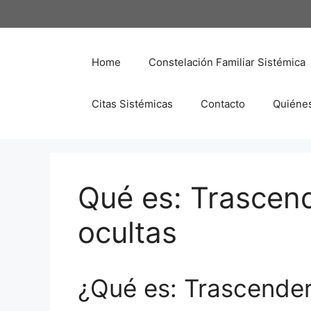
Saltar
al
contenido
Home
Constelación Familiar Sistémica
Citas Sistémicas
Contacto
Quiéne
Qué es: Trascend
ocultas
¿Qué es: Trascender 