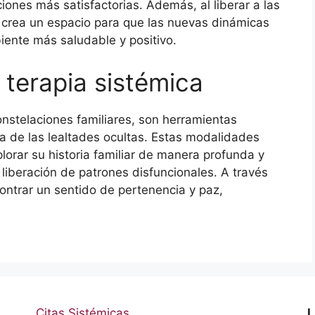
iones más satisfactorias. Además, al liberar a las
 crea un espacio para que las nuevas dinámicas
iente más saludable y positivo.
 terapia sistémica
constelaciones familiares, son herramientas
ia de las lealtades ocultas. Estas modalidades
lorar su historia familiar de manera profunda y
 y liberación de patrones disfuncionales. A través
ontrar un sentido de pertenencia y paz,
Citas Sistémicas
L