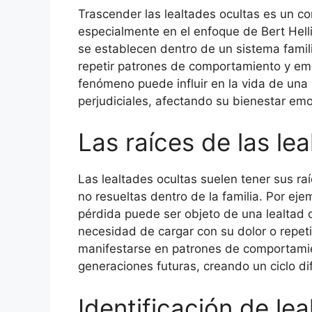
Trascender las lealtades ocultas es un co
especialmente en el enfoque de Bert Helli
se establecen dentro de un sistema famil
repetir patrones de comportamiento y em
fenómeno puede influir en la vida de un
perjudiciales, afectando su bienestar emo
Las raíces de las le
Las lealtades ocultas suelen tener sus ra
no resueltas dentro de la familia. Por ej
pérdida puede ser objeto de una lealtad 
necesidad de cargar con su dolor o repeti
manifestarse en patrones de comportamien
generaciones futuras, creando un ciclo dif
Identificación de le