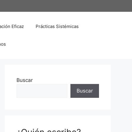
ción Eficaz
Prácticas Sistémicas
nos
Buscar
Buscar