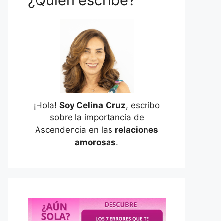
¿Quién escribe?
¡Hola!
Soy Celina
Cruz
, escribo
sobre la importancia de
Ascendencia en las
relaciones
amorosas
.