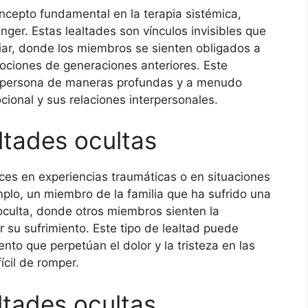
ncepto fundamental en la terapia sistémica,
nger. Estas lealtades son vínculos invisibles que
iar, donde los miembros se sienten obligados a
ociones de generaciones anteriores. Este
a persona de maneras profundas y a menudo
cional y sus relaciones interpersonales.
altades ocultas
íces en experiencias traumáticas o en situaciones
emplo, un miembro de la familia que ha sufrido una
oculta, donde otros miembros sienten la
r su sufrimiento. Este tipo de lealtad puede
to que perpetúan el dolor y la tristeza en las
ícil de romper.
altades ocultas