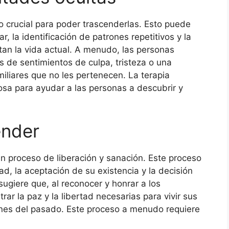
so crucial para poder trascenderlas. Esto puede
iar, la identificación de patrones repetitivos y la
tan la vida actual. A menudo, las personas
 de sentimientos de culpa, tristeza o una
iliares que no les pertenecen. La terapia
osa para ayudar a las personas a descubrir y
ender
un proceso de liberación y sanación. Este proceso
tad, la aceptación de su existencia y la decisión
 sugiere que, al reconocer y honrar a los
r la paz y la libertad necesarias para vivir sus
rones del pasado. Este proceso a menudo requiere