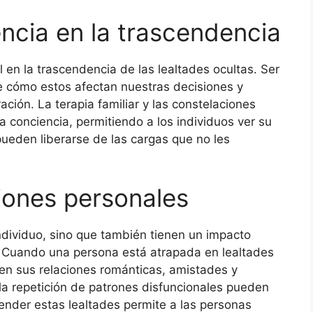
encia en la trascendencia
en la trascendencia de las lealtades ocultas. Ser
de cómo estos afectan nuestras decisiones y
ación. La terapia familiar y las constelaciones
 conciencia, permitiendo a los individuos ver su
pueden liberarse de las cargas que no les
ciones personales
individuo, sino que también tienen un impacto
s. Cuando una persona está atrapada en lealtades
 en sus relaciones románticas, amistades y
y la repetición de patrones disfuncionales pueden
cender estas lealtades permite a las personas