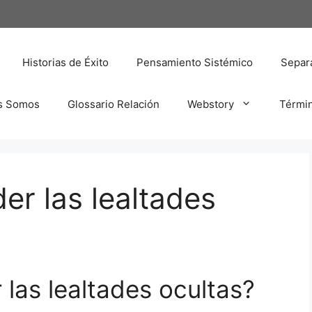
Historias de Éxito
Pensamiento Sistémico
Separa
s Somos
Glossario Relación
Webstory
Térmi
er las lealtades
las lealtades ocultas?