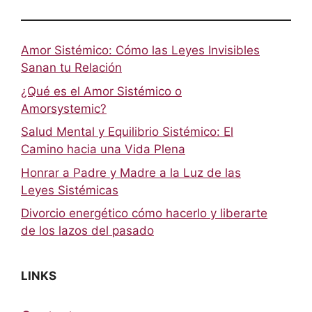
Amor Sistémico: Cómo las Leyes Invisibles
Sanan tu Relación
¿Qué es el Amor Sistémico o
Amorsystemic?
Salud Mental y Equilibrio Sistémico: El
Camino hacia una Vida Plena
Honrar a Padre y Madre a la Luz de las
Leyes Sistémicas
Divorcio energético cómo hacerlo y liberarte
de los lazos del pasado
LINKS