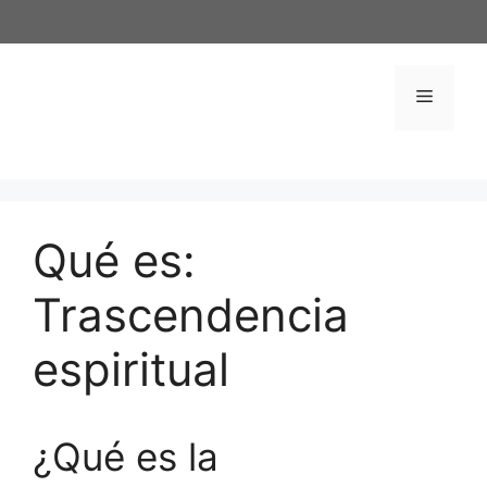
Saltar
al
contenido
Menú
Qué es:
Trascendencia
espiritual
¿Qué es la