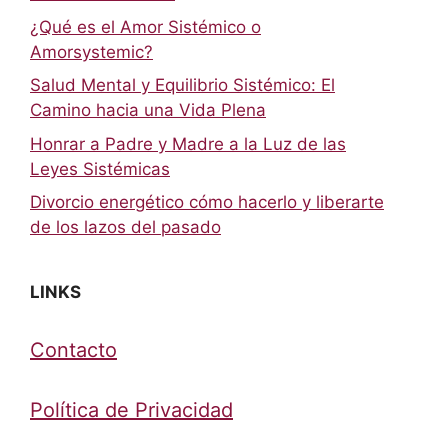
¿Qué es el Amor Sistémico o
Amorsystemic?
Salud Mental y Equilibrio Sistémico: El
Camino hacia una Vida Plena
Honrar a Padre y Madre a la Luz de las
Leyes Sistémicas
Divorcio energético cómo hacerlo y liberarte
de los lazos del pasado
LINKS
Contacto
Política de Privacidad