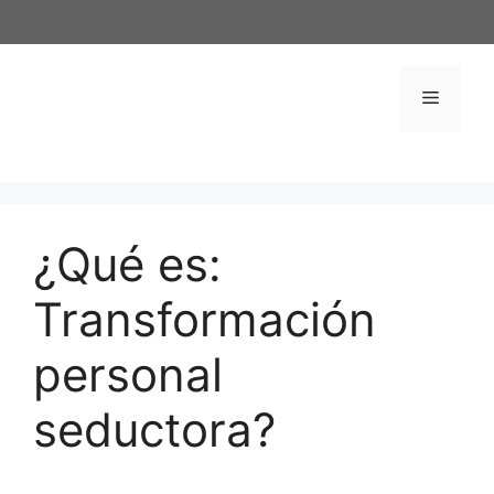
Saltar
al
contenido
Menú
¿Qué es:
Transformación
personal
seductora?