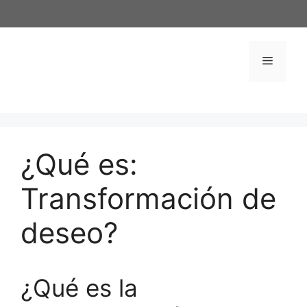
Saltar
al
contenido
Menú
¿Qué es:
Transformación de
deseo?
¿Qué es la