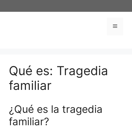
Saltar
al
contenido
Menú
Qué es: Tragedia
familiar
¿Qué es la tragedia
familiar?