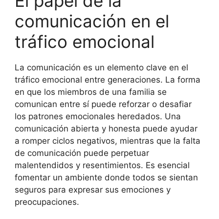
El papel de la
comunicación en el
tráfico emocional
La comunicación es un elemento clave en el
tráfico emocional entre generaciones. La forma
en que los miembros de una familia se
comunican entre sí puede reforzar o desafiar
los patrones emocionales heredados. Una
comunicación abierta y honesta puede ayudar
a romper ciclos negativos, mientras que la falta
de comunicación puede perpetuar
malentendidos y resentimientos. Es esencial
fomentar un ambiente donde todos se sientan
seguros para expresar sus emociones y
preocupaciones.