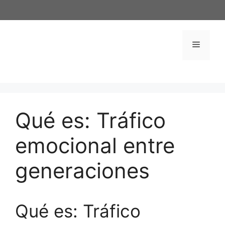
Saltar
al
contenido
Menú
Qué es: Tráfico
emocional entre
generaciones
Qué es: Tráfico