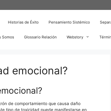
Historias de Éxito
Pensamiento Sistémico
Separa
s Somos
Glossario Relación
Webstory
Térmi
ad emocional?
emocional?
patrón de comportamiento que causa daño
ste tipo de toxicidad puede manifestarse en