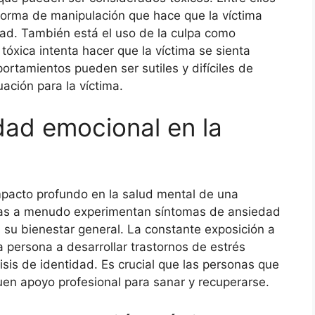
 forma de manipulación que hace que la víctima
dad. También está el uso de la culpa como
tóxica intenta hacer que la víctima se sienta
ortamientos pueden ser sutiles y difíciles de
uación para la víctima.
dad emocional en la
mpacto profundo en la salud mental de una
icas a menudo experimentan síntomas de ansiedad
 su bienestar general. La constante exposición a
 persona a desarrollar trastornos de estrés
sis de identidad. Es crucial que las personas que
en apoyo profesional para sanar y recuperarse.