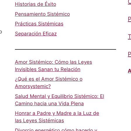
Historias de Éxito
Pensamiento Sistémico
P
Prácticas Sistémicas
o
Separación Eficaz
T
P
Amor Sistémico: Cómo las Leyes
Invisibles Sanan tu Relación
A
¿Qué es el Amor Sistémico o
Amorsystemic?
Salud Mental y Equilibrio Sistémico: El
Camino hacia una Vida Plena
Honrar a Padre y Madre a la Luz de
las Leyes Sistémicas
Divorcio energético cómo hacerlo y