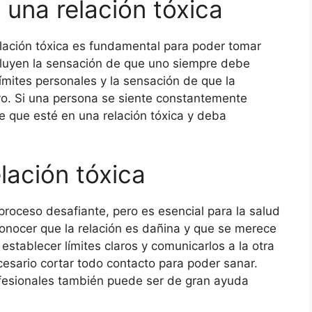
 una relación tóxica
relación tóxica es fundamental para poder tomar
luyen la sensación de que uno siempre debe
 límites personales y la sensación de que la
yo. Si una persona se siente constantemente
 que esté en una relación tóxica y deba
lación tóxica
 proceso desafiante, pero es esencial para la salud
conocer que la relación es dañina y que se merece
establecer límites claros y comunicarlos a la otra
esario cortar todo contacto para poder sanar.
ofesionales también puede ser de gran ayuda