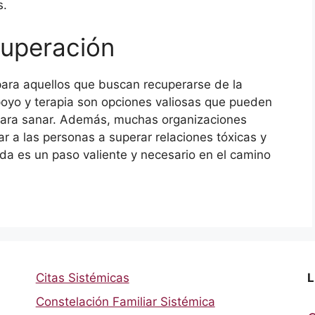
s.
cuperación
para aquellos que buscan recuperarse de la
poyo y terapia son opciones valiosas que pueden
 para sanar. Además, muchas organizaciones
r a las personas a superar relaciones tóxicas y
da es un paso valiente y necesario en el camino
Citas Sistémicas
L
Constelación Familiar Sistémica