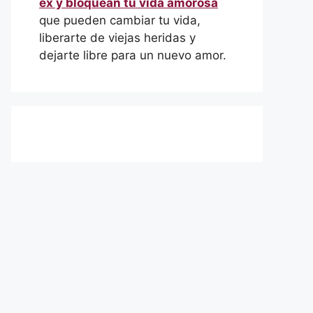
ex y bloquean tu vida amorosa
que pueden cambiar tu vida,
liberarte de viejas heridas y
dejarte libre para un nuevo amor.