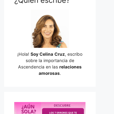
¿Quién escribe?
¡Hola!
Soy Celina
Cruz
, escribo
sobre la importancia de
Ascendencia en las
relaciones
amorosas
.