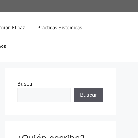
ción Eficaz
Prácticas Sistémicas
nos
Buscar
Buscar