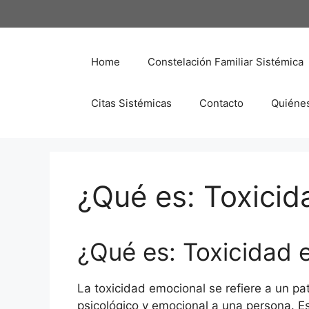
Saltar
al
contenido
Home
Constelación Familiar Sistémica
Citas Sistémicas
Contacto
Quiéne
¿Qué es: Toxicid
¿Qué es: Toxicidad 
La toxicidad emocional se refiere a un 
psicológico y emocional a una persona. E