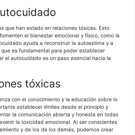
autocuidado
as que han estado en relaciones tóxicas. Esto
fomenten el bienestar emocional y físico, como la
autocuidado ayuda a reconstruir la autoestima y a
o que es fundamental para poder establecer
zar el autocuidado es un paso esencial hacia la
ones tóxicas
enza con el conocimiento y la educación sobre lo
tante establecer límites desde el principio y
entar la comunicación abierta y honesta en todas
venir la toxicidad emocional. Al ser conscientes
amiento y de los de los demás, podemos crear