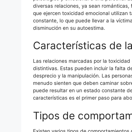
diversas relaciones, ya sean románticas,
que ejercen toxicidad emocional utilizan tá
constante, lo que puede llevar a la vícti
disminución en su autoestima.
Características de l
Las relaciones marcadas por la toxicidad 
distintivas. Estas pueden incluir la falta d
desprecio y la manipulación. Las persona
menudo sienten que deben caminar sobre 
puede resultar en un estado constante d
características es el primer paso para abo
Tipos de comportam
Existen varios tipos de comportamientos 