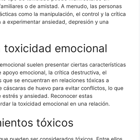
 familiares o de amistad. A menudo, las personas
cticas como la manipulación, el control y la crítica
ma a experimentar ansiedad, depresión y una
a toxicidad emocional
emocional suelen presentar ciertas características
e apoyo emocional, la crítica destructiva, el
s que se encuentran en relaciones tóxicas a
cáscaras de huevo para evitar conflictos, lo que
e estrés y ansiedad. Reconocer estas
rdar la toxicidad emocional en una relación.
ientos tóxicos
que pueden ser considerados tóxicos. Entre ellos