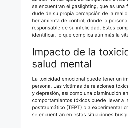
se encuentran el gaslighting, que es una
dude de su propia percepción de la reali
herramienta de control, donde la persona 
responsable de su infelicidad. Estos comp
identificar, lo que complica aún más la sit
Impacto de la toxici
salud mental
La toxicidad emocional puede tener un i
persona. Las víctimas de relaciones tóx
y depresión, así como una disminución en
comportamientos tóxicos puede llevar a la
postraumático (TEPT) o a experimentar cri
se encuentran en estas situaciones busqu