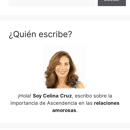
¿Quién escribe?
¡Hola!
Soy Celina
Cruz
, escribo sobre la
importancia de Ascendencia en las
relaciones
amorosas
.