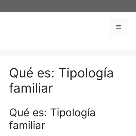
Saltar
al
contenido
Menú
Qué es: Tipología
familiar
Qué es: Tipología
familiar