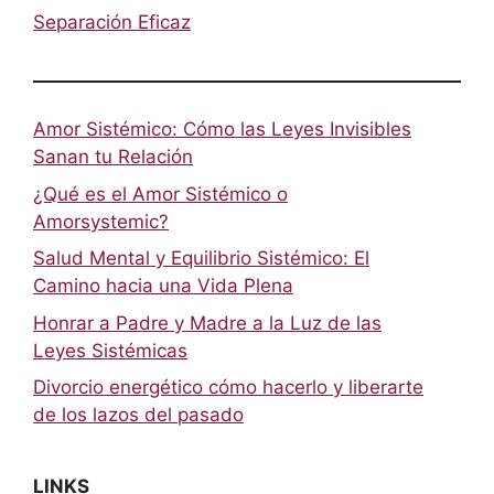
Separación Eficaz
Amor Sistémico: Cómo las Leyes Invisibles
Sanan tu Relación
¿Qué es el Amor Sistémico o
Amorsystemic?
Salud Mental y Equilibrio Sistémico: El
Camino hacia una Vida Plena
Honrar a Padre y Madre a la Luz de las
Leyes Sistémicas
Divorcio energético cómo hacerlo y liberarte
de los lazos del pasado
LINKS