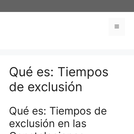
Saltar
al
contenido
Menú
Qué es: Tiempos
de exclusión
Qué es: Tiempos de
exclusión en las