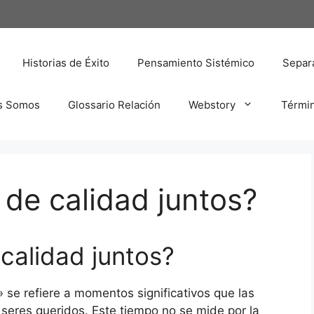
Historias de Éxito
Pensamiento Sistémico
Separa
s Somos
Glossario Relación
Webstory
Térmi
de calidad juntos?
calidad juntos?
 se refiere a momentos significativos que las
eres queridos. Este tiempo no se mide por la