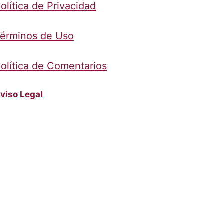
olítica de Privacidad
érminos de Uso
olítica de Comentarios
viso Legal