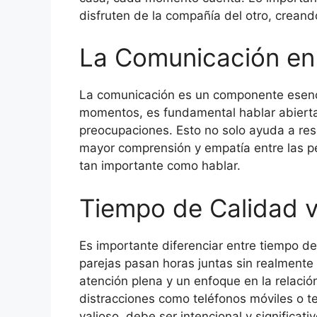
disfruten de la compañía del otro, creand
La Comunicación en
La comunicación es un componente esenci
momentos, es fundamental hablar abiert
preocupaciones. Esto no solo ayuda a res
mayor comprensión y empatía entre las p
tan importante como hablar.
Tiempo de Calidad 
Es importante diferenciar entre tiempo d
parejas pasan horas juntas sin realmente 
atención plena y un enfoque en la relació
distracciones como teléfonos móviles o te
valioso, debe ser intencional y significativ