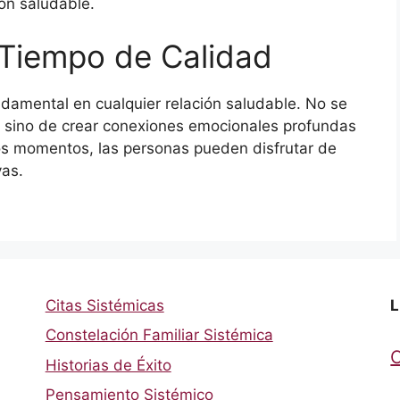
ón saludable.
 Tiempo de Calidad
undamental en cualquier relación saludable. No se
s, sino de crear conexiones emocionales profundas
stos momentos, las personas pueden disfrutar de
vas.
Citas Sistémicas
L
Constelación Familiar Sistémica
Historias de Éxito
Pensamiento Sistémico