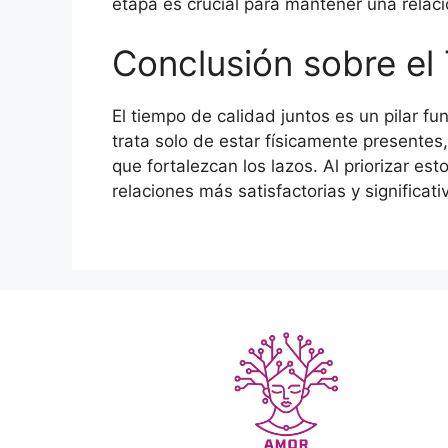
etapa es crucial para mantener una relaci
Conclusión sobre el
El tiempo de calidad juntos es un pilar f
trata solo de estar físicamente presente
que fortalezcan los lazos. Al priorizar e
relaciones más satisfactorias y significati