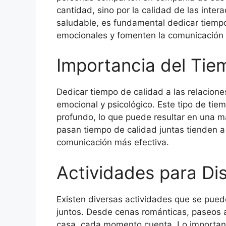
cantidad, sino por la calidad de las inter
saludable, es fundamental dedicar tiempo
emocionales y fomenten la comunicación 
Importancia del Tie
Dedicar tiempo de calidad a las relaciones
emocional y psicológico. Este tipo de tie
profundo, lo que puede resultar en una ma
pasan tiempo de calidad juntas tienden a
comunicación más efectiva.
Actividades para Dis
Existen diversas actividades que se puede
juntos. Desde cenas románticas, paseos al
casa, cada momento cuenta. Lo importan