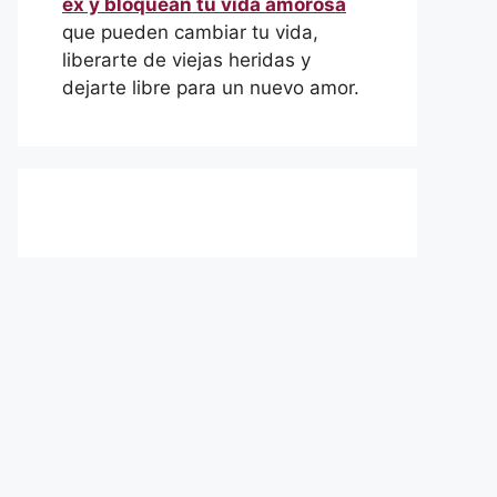
ex y bloquean tu vida amorosa
que pueden cambiar tu vida,
liberarte de viejas heridas y
dejarte libre para un nuevo amor.