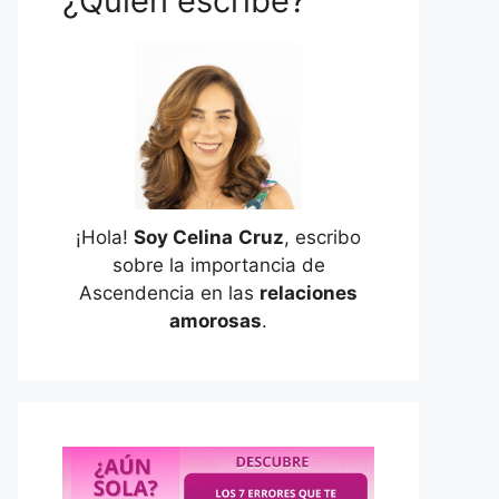
¿Quién escribe?
¡Hola!
Soy Celina
Cruz
, escribo
sobre la importancia de
Ascendencia en las
relaciones
amorosas
.