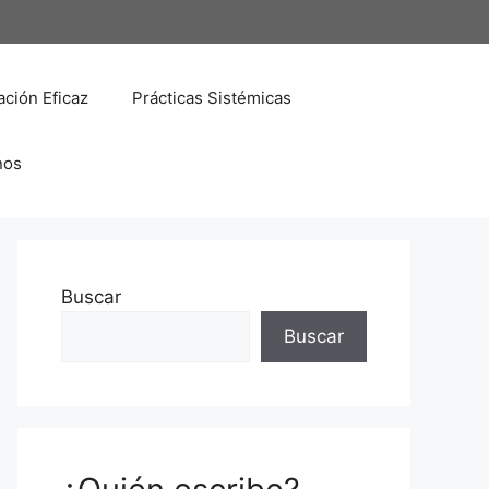
ción Eficaz
Prácticas Sistémicas
nos
Buscar
Buscar