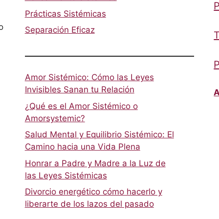
P
Prácticas Sistémicas
o
Separación Eficaz
T
P
Amor Sistémico: Cómo las Leyes
Invisibles Sanan tu Relación
A
¿Qué es el Amor Sistémico o
Amorsystemic?
Salud Mental y Equilibrio Sistémico: El
Camino hacia una Vida Plena
Honrar a Padre y Madre a la Luz de
las Leyes Sistémicas
Divorcio energético cómo hacerlo y
liberarte de los lazos del pasado