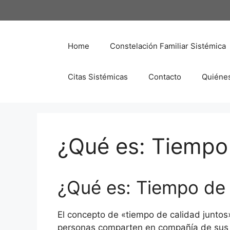
Saltar
al
contenido
Home
Constelación Familiar Sistémica
Citas Sistémicas
Contacto
Quiéne
¿Qué es: Tiempo 
¿Qué es: Tiempo de 
El concepto de «tiempo de calidad juntos»
personas comparten en compañía de sus s