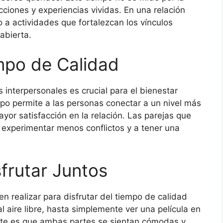
acciones y experiencias vividas. En una relación
 a actividades que fortalezcan los vínculos
abierta.
mpo de Calidad
 interpersonales es crucial para el bienestar
mpo permite a las personas conectar a un nivel más
yor satisfacción en la relación. Las parejas que
 experimentar menos conflictos y a tener una
frutar Juntos
n realizar para disfrutar del tiempo de calidad
 aire libre, hasta simplemente ver una película en
te es que ambas partes se sientan cómodas y