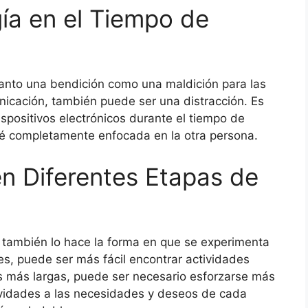
gía en el Tiempo de
r tanto una bendición como una maldición para las
unicación, también puede ser una distracción. Es
ispositivos electrónicos durante el tiempo de
té completamente enfocada en la otra persona.
n Diferentes Etapas de
 también lo hace la forma en que se experimenta
les, puede ser más fácil encontrar actividades
s más largas, puede ser necesario esforzarse más
ividades a las necesidades y deseos de cada