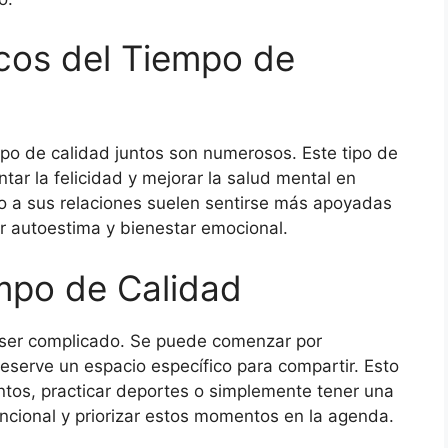
icos del Tiempo de
mpo de calidad juntos son numerosos. Este tipo de
tar la felicidad y mejorar la salud mental en
o a sus relaciones suelen sentirse más apoyadas
or autoestima y bienestar emocional.
mpo de Calidad
e ser complicado. Se puede comenzar por
eserve un espacio específico para compartir. Esto
untos, practicar deportes o simplemente tener una
encional y priorizar estos momentos en la agenda.