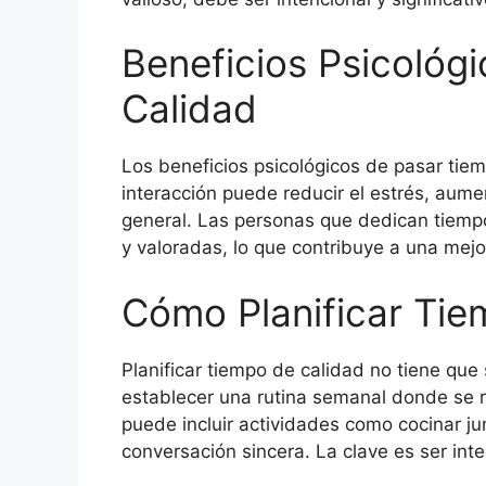
Beneficios Psicológ
Calidad
Los beneficios psicológicos de pasar tie
interacción puede reducir el estrés, aumen
general. Las personas que dedican tiemp
y valoradas, lo que contribuye a una mej
Cómo Planificar Tie
Planificar tiempo de calidad no tiene qu
establecer una rutina semanal donde se r
puede incluir actividades como cocinar j
conversación sincera. La clave es ser int