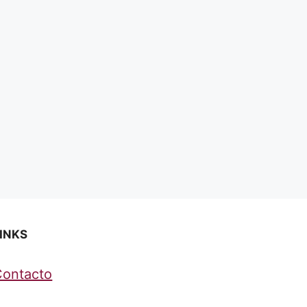
INKS
Contacto