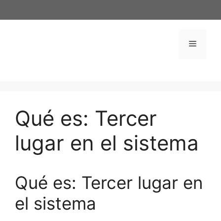
Saltar
al
contenido
Menú
Qué es: Tercer
lugar en el sistema
Qué es: Tercer lugar en
el sistema