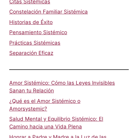
Citas Sistémicas
Constelación Familiar Sistémica
Historias de Éxito
Pensamiento Sistémico
Prácticas Sistémicas
Separación Eficaz
Amor Sistémico: Cómo las Leyes Invisibles
Sanan tu Relación
¿Qué es el Amor Sistémico o
Amorsystemic?
Salud Mental y Equilibrio Sistémico: El
Camino hacia una Vida Plena
Honrar a Padre y Madre a la Luz de las