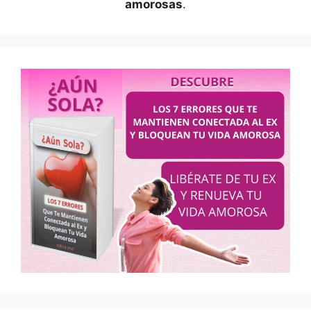
amorosas
.