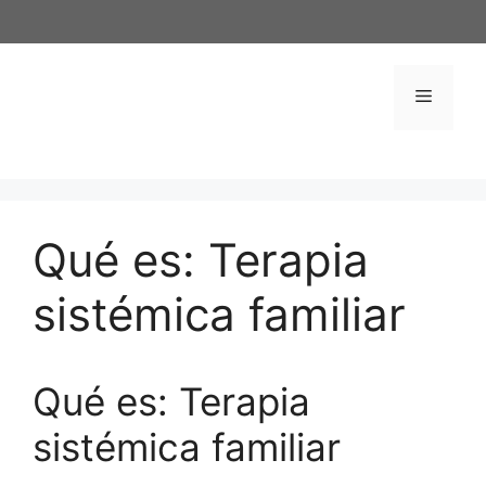
Saltar
al
contenido
Menú
Qué es: Terapia
sistémica familiar
Qué es: Terapia
sistémica familiar