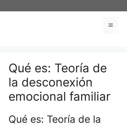
Saltar
al
contenido
Menú
Qué es: Teoría de
la desconexión
emocional familiar
Qué es: Teoría de la