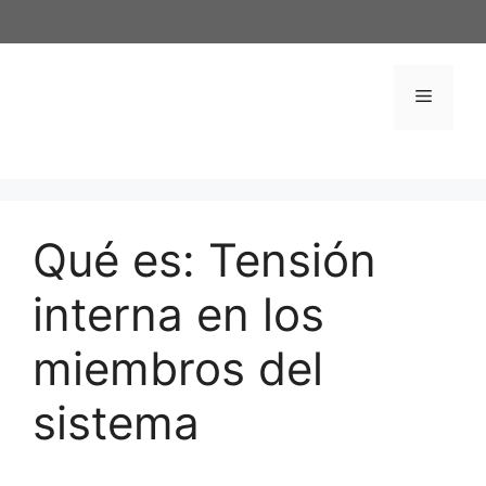
Saltar
al
contenido
Menú
Qué es: Tensión
interna en los
miembros del
sistema