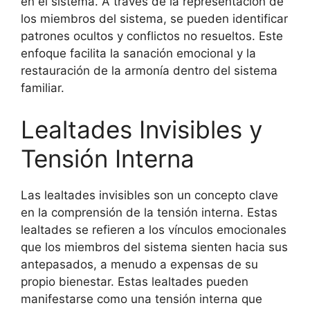
en el sistema. A través de la representación de
los miembros del sistema, se pueden identificar
patrones ocultos y conflictos no resueltos. Este
enfoque facilita la sanación emocional y la
restauración de la armonía dentro del sistema
familiar.
Lealtades Invisibles y
Tensión Interna
Las lealtades invisibles son un concepto clave
en la comprensión de la tensión interna. Estas
lealtades se refieren a los vínculos emocionales
que los miembros del sistema sienten hacia sus
antepasados, a menudo a expensas de su
propio bienestar. Estas lealtades pueden
manifestarse como una tensión interna que