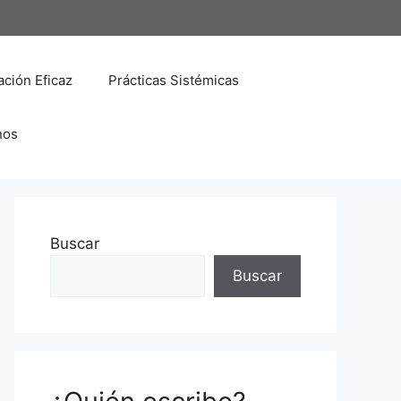
ción Eficaz
Prácticas Sistémicas
nos
Buscar
Buscar