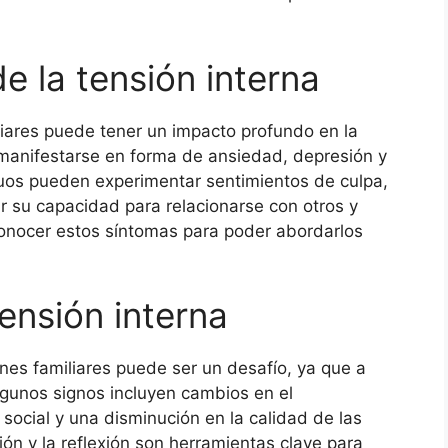
e la tensión interna
liares puede tener un impacto profundo en la
manifestarse en forma de ansiedad, depresión y
duos pueden experimentar sentimientos de culpa,
ar su capacidad para relacionarse con otros y
conocer estos síntomas para poder abordarlos
tensión interna
iones familiares puede ser un desafío, ya que a
gunos signos incluyen cambios en el
 social y una disminución en la calidad de las
ión y la reflexión son herramientas clave para