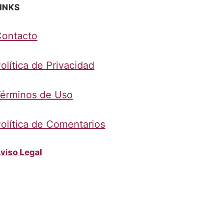
INKS
Contacto
olítica de Privacidad
érminos de Uso
olítica de Comentarios
viso Legal