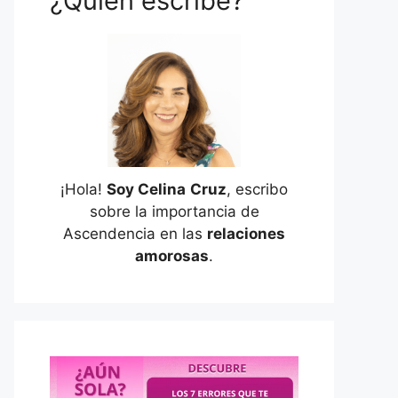
¿Quién escribe?
¡Hola!
Soy Celina
Cruz
, escribo
sobre la importancia de
Ascendencia en las
relaciones
amorosas
.