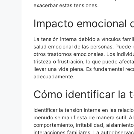
exacerbar estas tensiones.
Impacto emocional d
La tensión interna debido a vínculos fami
salud emocional de las personas. Puede 
otros trastornos emocionales. Los indivi
tristeza o frustración, lo que puede afect
llevar una vida plena. Es fundamental re
adecuadamente.
Cómo identificar la 
Identificar la tensión interna en las relac
menudo se manifiesta de manera sutil. Al
comportamiento, irritabilidad, aislamiento
interacciones familiares. La autoobservac