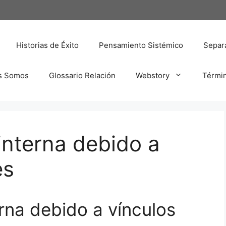
Historias de Éxito
Pensamiento Sistémico
Separa
s Somos
Glossario Relación
Webstory
Térmi
interna debido a
es
rna debido a vínculos