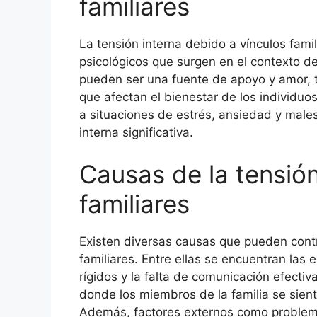
familiares
La tensión interna debido a vínculos famil
psicológicos que surgen en el contexto de
pueden ser una fuente de apoyo y amor, 
que afectan el bienestar de los individuo
a situaciones de estrés, ansiedad y male
interna significativa.
Causas de la tensión
familiares
Existen diversas causas que pueden contri
familiares. Entre ellas se encuentran las 
rígidos y la falta de comunicación efect
donde los miembros de la familia se siente
Además, factores externos como proble