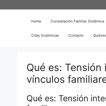
Saltar
al
contenido
Home
Constelación Familiar Sistémica
Citas Sistémicas
Contacto
Quiéne
Qué es: Tensión 
vínculos familiar
Qué es: Tensión inte