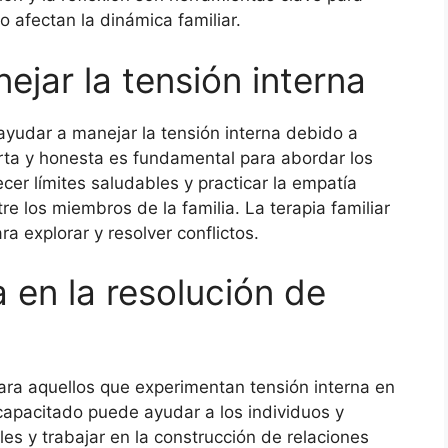
 afectan la dinámica familiar.
ejar la tensión interna
ayudar a manejar la tensión interna debido a
erta y honesta es fundamental para abordar los
r límites saludables y practicar la empatía
e los miembros de la familia. La terapia familiar
a explorar y resolver conflictos.
a en la resolución de
para aquellos que experimentan tensión interna en
 capacitado puede ayudar a los individuos y
ales y trabajar en la construcción de relaciones