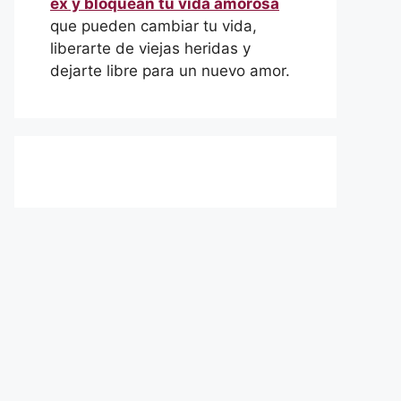
ex y bloquean tu vida amorosa
que pueden cambiar tu vida,
liberarte de viejas heridas y
dejarte libre para un nuevo amor.