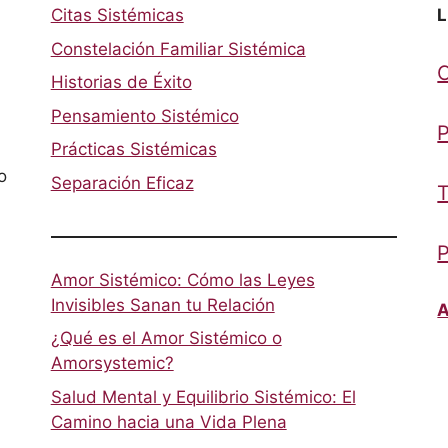
Citas Sistémicas
L
Constelación Familiar Sistémica
Historias de Éxito
Pensamiento Sistémico
P
Prácticas Sistémicas
o
Separación Eficaz
T
P
Amor Sistémico: Cómo las Leyes
Invisibles Sanan tu Relación
A
¿Qué es el Amor Sistémico o
Amorsystemic?
Salud Mental y Equilibrio Sistémico: El
Camino hacia una Vida Plena