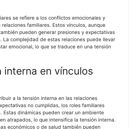
iares se refiere a los conflictos emocionales y
 relaciones familiares. Estos vínculos, aunque
también pueden generar presiones y expectativas
s. La complejidad de estas relaciones puede llevar
star emocional, lo que se traduce en una tensión
 interna en vínculos
buir a la tensión interna en las relaciones
expectativas no cumplidas, los roles familiares
iva. Estas dinámicas pueden crear un ambiente
n atrapados, lo que intensifica la tensión interna.
mas económicos o de salud también pueden