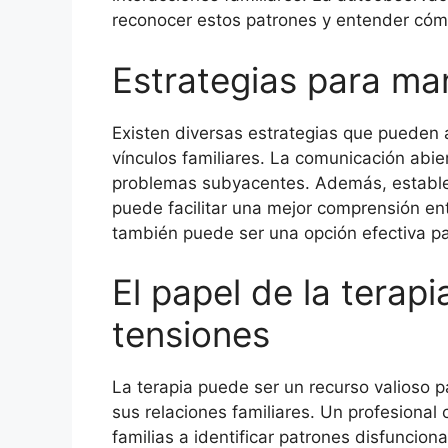
reconocer estos patrones y entender cómo
Estrategias para man
Existen diversas estrategias que pueden 
vínculos familiares. La comunicación abi
problemas subyacentes. Además, establece
puede facilitar una mejor comprensión entr
también puede ser una opción efectiva par
El papel de la terapi
tensiones
La terapia puede ser un recurso valioso 
sus relaciones familiares. Un profesional
familias a identificar patrones disfuncion