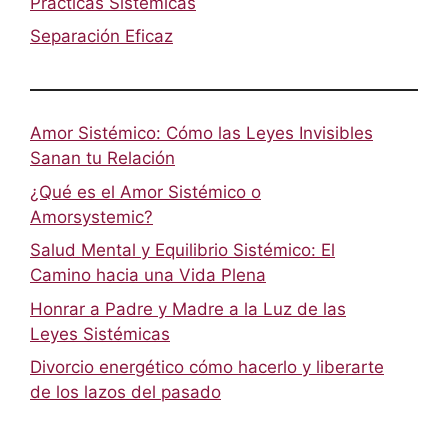
Prácticas Sistémicas
Separación Eficaz
Amor Sistémico: Cómo las Leyes Invisibles
Sanan tu Relación
¿Qué es el Amor Sistémico o
Amorsystemic?
Salud Mental y Equilibrio Sistémico: El
Camino hacia una Vida Plena
Honrar a Padre y Madre a la Luz de las
Leyes Sistémicas
Divorcio energético cómo hacerlo y liberarte
de los lazos del pasado