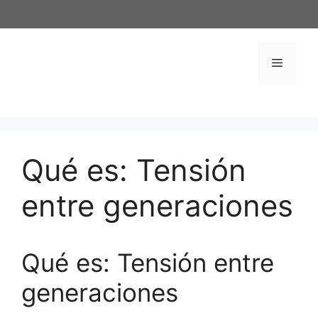
Saltar
al
contenido
Menú
Qué es: Tensión
entre generaciones
Qué es: Tensión entre
generaciones