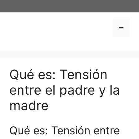
Saltar
al
contenido
Menú
Qué es: Tensión
entre el padre y la
madre
Qué es: Tensión entre