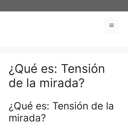
Saltar
al
contenido
Menú
¿Qué es: Tensión
de la mirada?
¿Qué es: Tensión de la
mirada?