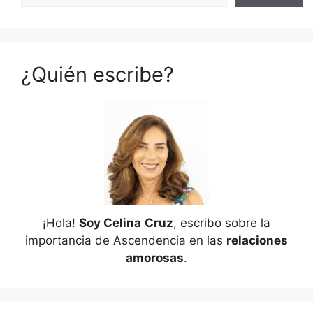
¿Quién escribe?
¡Hola!
Soy Celina
Cruz
, escribo sobre la
importancia de Ascendencia en las
relaciones
amorosas
.