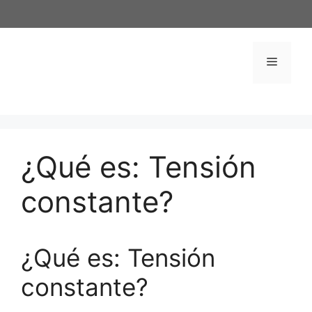
Saltar
al
contenido
Menú
¿Qué es: Tensión
constante?
¿Qué es: Tensión
constante?