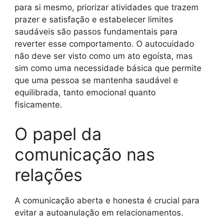
para si mesmo, priorizar atividades que trazem
prazer e satisfação e estabelecer limites
saudáveis são passos fundamentais para
reverter esse comportamento. O autocuidado
não deve ser visto como um ato egoísta, mas
sim como uma necessidade básica que permite
que uma pessoa se mantenha saudável e
equilibrada, tanto emocional quanto
fisicamente.
O papel da
comunicação nas
relações
A comunicação aberta e honesta é crucial para
evitar a autoanulação em relacionamentos.