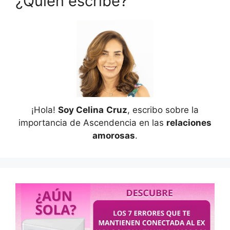
¿Quién escribe?
¡Hola!
Soy Celina
Cruz
, escribo sobre la
importancia de Ascendencia en las
relaciones
amorosas
.