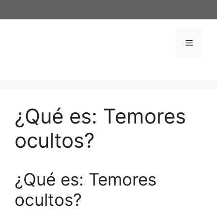
Saltar
al
contenido
Menú
¿Qué es: Temores
ocultos?
¿Qué es: Temores
ocultos?