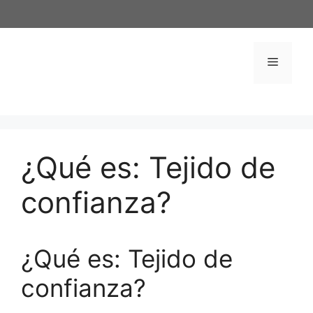
Saltar
al
contenido
Menú
¿Qué es: Tejido de
confianza?
¿Qué es: Tejido de
confianza?