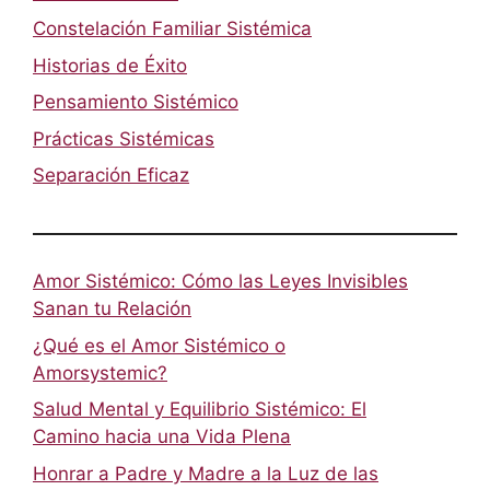
Constelación Familiar Sistémica
Historias de Éxito
Pensamiento Sistémico
Prácticas Sistémicas
Separación Eficaz
Amor Sistémico: Cómo las Leyes Invisibles
Sanan tu Relación
¿Qué es el Amor Sistémico o
Amorsystemic?
Salud Mental y Equilibrio Sistémico: El
Camino hacia una Vida Plena
Honrar a Padre y Madre a la Luz de las