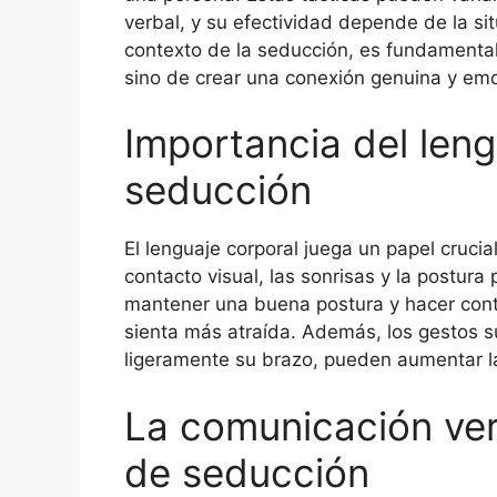
verbal, y su efectividad depende de la si
contexto de la seducción, es fundamental
sino de crear una conexión genuina y emoc
Importancia del leng
seducción
El lenguaje corporal juega un papel cruci
contacto visual, las sonrisas y la postura
mantener una buena postura y hacer cont
sienta más atraída. Además, los gestos su
ligeramente su brazo, pueden aumentar la
La comunicación ve
de seducción