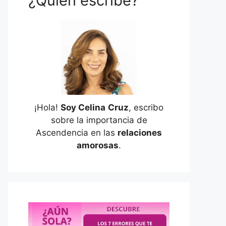
¿Quién escribe?
¡Hola!
Soy Celina
Cruz
, escribo
sobre la importancia de
Ascendencia en las
relaciones
amorosas
.