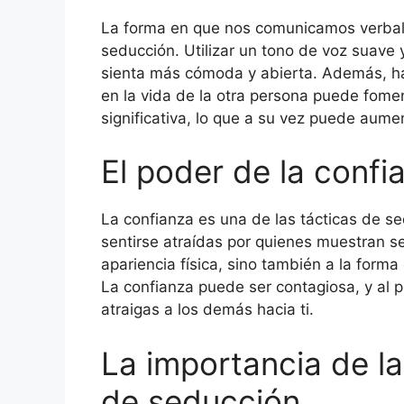
La forma en que nos comunicamos verbalm
seducción. Utilizar un tono de voz suave
sienta más cómoda y abierta. Además, ha
en la vida de la otra persona puede fom
significativa, lo que a su vez puede aumen
El poder de la confi
La confianza es una de las tácticas de s
sentirse atraídas por quienes muestran se
apariencia física, sino también a la for
La confianza puede ser contagiosa, y al 
atraigas a los demás hacia ti.
La importancia de la
de seducción