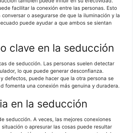
ducción también puede influir en su efectividad.
e facilitar la conexión entre las personas. Esto
ra conversar o asegurarse de que la iluminación y la
decuado puede ayudar a que ambos se sientan
o clave en la seducción
icas de seducción. Las personas suelen detectar
ulador, lo que puede generar desconfianza.
 y defectos, puede hacer que la otra persona se
idad fomenta una conexión más genuina y duradera.
cia en la seducción
 de seducción. A veces, las mejores conexiones
a situación o apresurar las cosas puede resultar