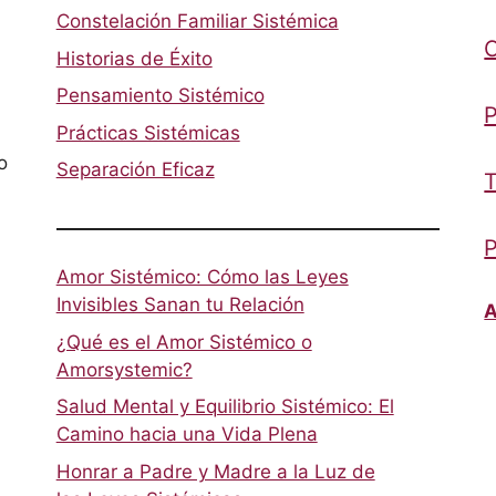
Constelación Familiar Sistémica
Historias de Éxito
Pensamiento Sistémico
P
Prácticas Sistémicas
o
Separación Eficaz
T
P
Amor Sistémico: Cómo las Leyes
Invisibles Sanan tu Relación
A
¿Qué es el Amor Sistémico o
Amorsystemic?
Salud Mental y Equilibrio Sistémico: El
Camino hacia una Vida Plena
Honrar a Padre y Madre a la Luz de