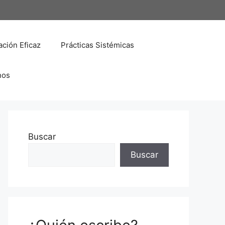
ción Eficaz
Prácticas Sistémicas
nos
Buscar
Buscar