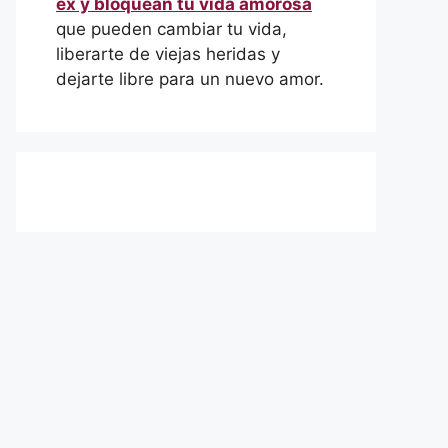
ex y bloquean tu vida amorosa
que pueden cambiar tu vida,
liberarte de viejas heridas y
dejarte libre para un nuevo amor.