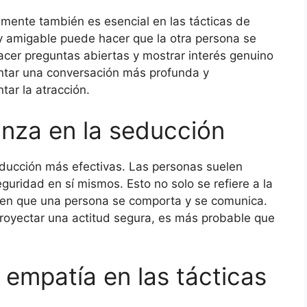
ente también es esencial en las tácticas de
 y amigable puede hacer que la otra persona se
cer preguntas abiertas y mostrar interés genuino
entar una conversación más profunda y
tar la atracción.
anza en la seducción
educción más efectivas. Las personas suelen
guridad en sí mismos. Esto no solo se refiere a la
ma en que una persona se comporta y se comunica.
proyectar una actitud segura, es más probable que
 empatía en las tácticas