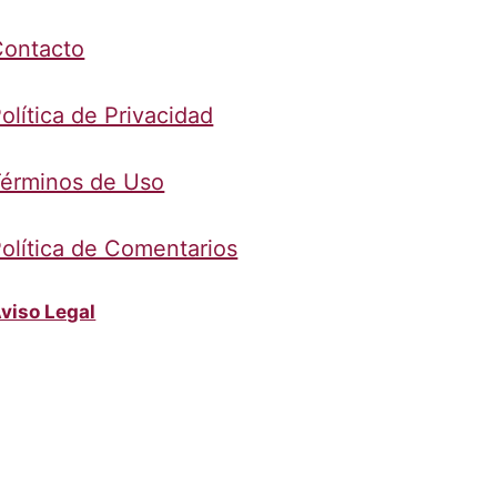
Contacto
olítica de Privacidad
érminos de Uso
olítica de Comentarios
viso Legal