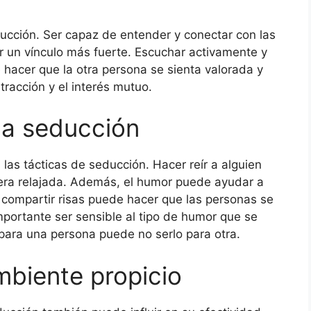
ducción. Ser capaz de entender y conectar con las
 un vínculo más fuerte. Escuchar activamente y
acer que la otra persona se sienta valorada y
racción y el interés mutuo.
la seducción
las tácticas de seducción. Hacer reír a alguien
fera relajada. Además, el humor puede ayudar a
 compartir risas puede hacer que las personas se
portante ser sensible al tipo de humor que se
o para una persona puede no serlo para otra.
mbiente propicio