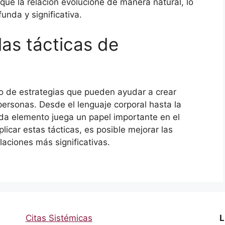
que la relación evolucione de manera natural, lo
unda y significativa.
las tácticas de
o de estrategias que pueden ayudar a crear
personas. Desde el lenguaje corporal hasta la
ada elemento juega un papel importante en el
icar estas tácticas, es posible mejorar las
laciones más significativas.
Citas Sistémicas
L