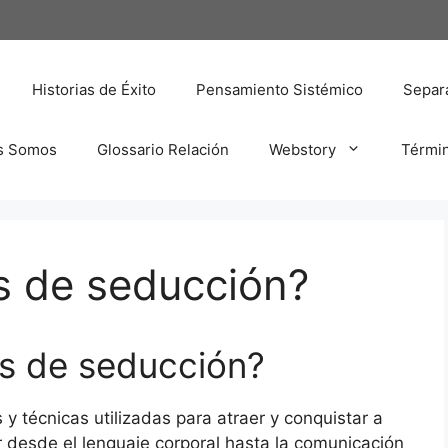
Historias de Éxito
Pensamiento Sistémico
Separa
s Somos
Glossario Relación
Webstory
Térmi
s de seducción?
as de seducción?
y técnicas utilizadas para atraer y conquistar a
r desde el lenguaje corporal hasta la comunicación