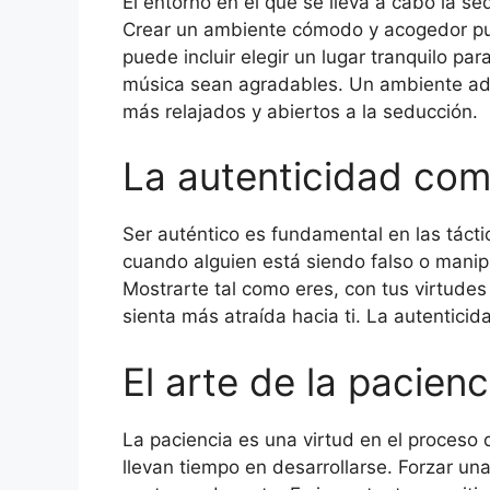
El entorno en el que se lleva a cabo la se
Crear un ambiente cómodo y acogedor pued
puede incluir elegir un lugar tranquilo pa
música sean agradables. Un ambiente a
más relajados y abiertos a la seducción.
La autenticidad com
Ser auténtico es fundamental en las táct
cuando alguien está siendo falso o manip
Mostrarte tal como eres, con tus virtudes
sienta más atraída hacia ti. La autentic
El arte de la pacien
La paciencia es una virtud en el proceso
llevan tiempo en desarrollarse. Forzar un