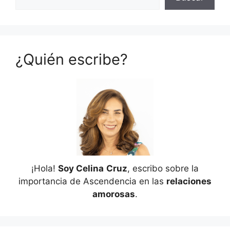
¿Quién escribe?
¡Hola!
Soy Celina
Cruz
, escribo sobre la
importancia de Ascendencia en las
relaciones
amorosas
.