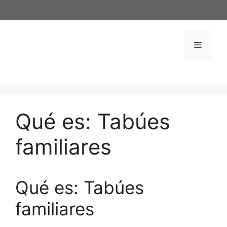
Saltar
al
contenido
Menú
Qué es: Tabúes
familiares
Qué es: Tabúes
familiares