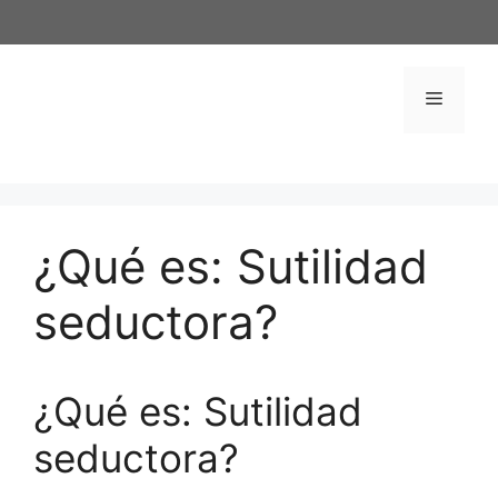
Saltar
al
contenido
Menú
¿Qué es: Sutilidad
seductora?
¿Qué es: Sutilidad
seductora?