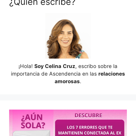
¿Quién escribe?
¡Hola!
Soy Celina
Cruz
, escribo sobre la
importancia de Ascendencia en las
relaciones
amorosas
.