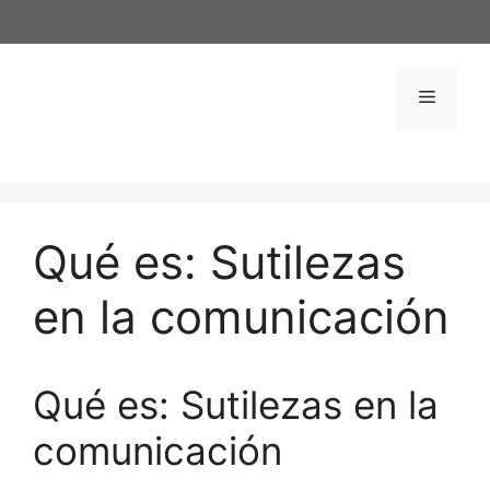
Saltar
al
contenido
Menú
Qué es: Sutilezas
en la comunicación
Qué es: Sutilezas en la
comunicación