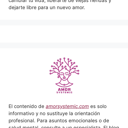
cambiar tu vida, liberarte de viejas heridas y
dejarte libre para un nuevo amor.
El contenido de
amorsystemic.com
es solo
informativo y no sustituye la orientación
profesional. Para asuntos emocionales o de
salud mental, consulte a un especialista. El blog