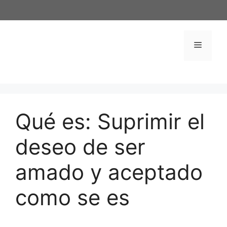
Saltar
al
contenido
Menú
Qué es: Suprimir el
deseo de ser
amado y aceptado
como se es