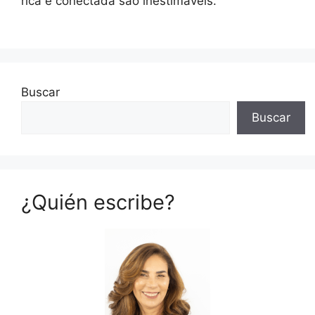
rica e conectada são inestimáveis.
Buscar
Buscar
¿Quién escribe?