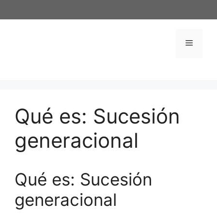
Saltar
al
contenido
Menú
Qué es: Sucesión
generacional
Qué es: Sucesión
generacional