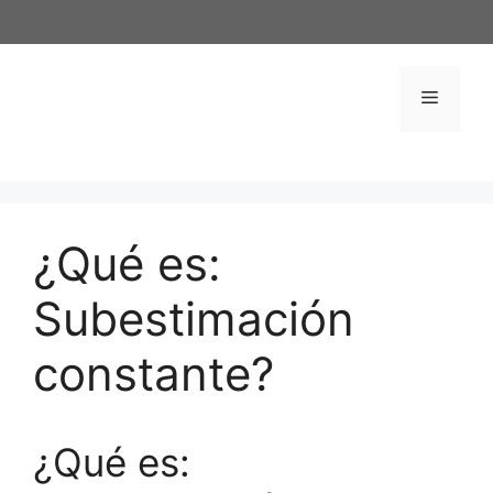
Saltar
al
contenido
Menú
¿Qué es:
Subestimación
constante?
¿Qué es: