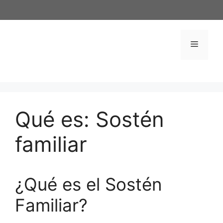
Saltar
al
contenido
Menú
Qué es: Sostén
familiar
¿Qué es el Sostén
Familiar?