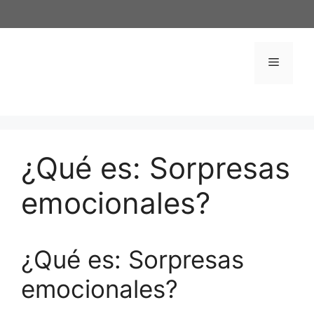
Saltar
al
contenido
Menú
¿Qué es: Sorpresas
emocionales?
¿Qué es: Sorpresas
emocionales?