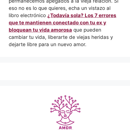
permanecemos apegados a la vieja relación. Si
eso no es lo que quieres, echa un vistazo al
libro electrónico
¿Todavía sola? Los 7 errores
que te mantienen conectado con tu ex y
bloquean tu vida amorosa
que pueden
cambiar tu vida, liberarte de viejas heridas y
dejarte libre para un nuevo amor.