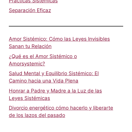
Prácticas Sistémicas
Separación Eficaz
Amor Sistémico: Cómo las Leyes Invisibles
Sanan tu Relación
¿Qué es el Amor Sistémico o
Amorsystemic?
Salud Mental y Equilibrio Sistémico: El
Camino hacia una Vida Plena
Honrar a Padre y Madre a la Luz de las
Leyes Sistémicas
Divorcio energético cómo hacerlo y liberarte
de los lazos del pasado