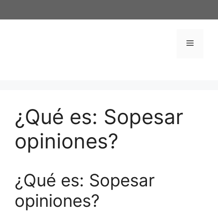
Saltar
al
contenido
Menú
¿Qué es: Sopesar
opiniones?
¿Qué es: Sopesar
opiniones?