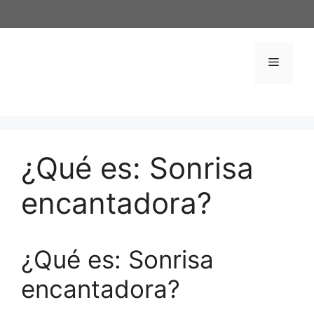
Saltar
al
contenido
Menú
¿Qué es: Sonrisa
encantadora?
¿Qué es: Sonrisa
encantadora?