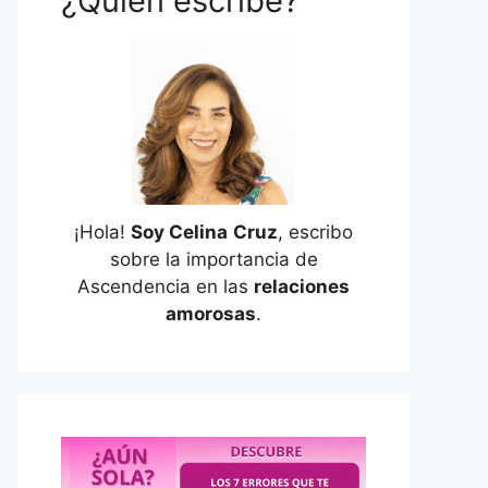
¿Quién escribe?
¡Hola!
Soy Celina
Cruz
, escribo
sobre la importancia de
Ascendencia en las
relaciones
amorosas
.