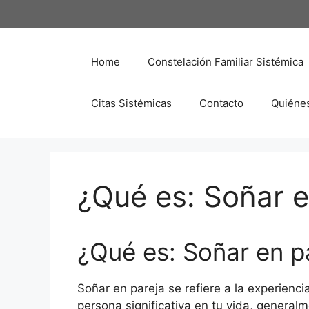
Saltar
al
contenido
Home
Constelación Familiar Sistémica
Citas Sistémicas
Contacto
Quiéne
¿Qué es: Soñar e
¿Qué es: Soñar en p
Soñar en pareja se refiere a la experienc
persona significativa en tu vida, general