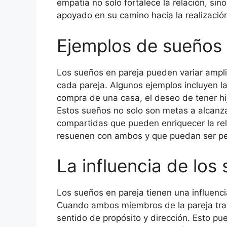
empatía no solo fortalece la relación, si
apoyado en su camino hacia la realizació
Ejemplos de sueños 
Los sueños en pareja pueden variar ampl
cada pareja. Algunos ejemplos incluyen la
compra de una casa, el deseo de tener hij
Estos sueños no solo son metas a alcanza
compartidas que pueden enriquecer la rel
resuenen con ambos y que puedan ser pe
La influencia de los 
Los sueños en pareja tienen una influencia
Cuando ambos miembros de la pareja trab
sentido de propósito y dirección. Esto pue