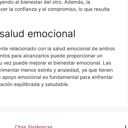
endo al bienestar del otro. Además, la
cer la confianza y el compromiso, lo que resulta
 salud emocional
nte relacionado con la salud emocional de ambos
untos para alcanzarlos puede proporcionar un
 su vez puede mejorar el bienestar emocional. Las
erimentar menos estrés y ansiedad, ya que tienen
e apoyo emocional es fundamental para enfrentar
lación equilibrada y saludable.
Citas Sistémicas
L