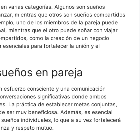
 en varias categorías. Algunos son sueños
anzar, mientras que otros son sueños compartidos
emplo, uno de los miembros de la pareja puede
al, mientras que el otro puede soñar con viajar
ompartidos, como la creación de un negocio
n esenciales para fortalecer la unión y el
ueños en pareja
un esfuerzo consciente y una comunicación
conversaciones significativas donde ambos
s. La práctica de establecer metas conjuntas,
de ser muy beneficiosa. Además, es esencial
sueños individuales, lo que a su vez fortalecerá
anza y respeto mutuo.