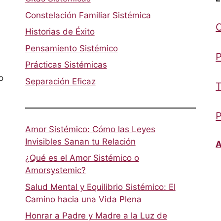
Constelación Familiar Sistémica
Historias de Éxito
Pensamiento Sistémico
P
Prácticas Sistémicas
o
Separación Eficaz
T
P
Amor Sistémico: Cómo las Leyes
Invisibles Sanan tu Relación
A
¿Qué es el Amor Sistémico o
Amorsystemic?
Salud Mental y Equilibrio Sistémico: El
Camino hacia una Vida Plena
Honrar a Padre y Madre a la Luz de