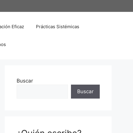
ción Eficaz
Prácticas Sistémicas
nos
Buscar
Buscar