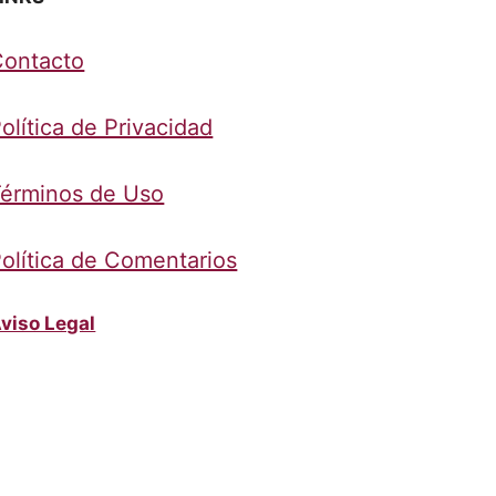
Contacto
olítica de Privacidad
érminos de Uso
olítica de Comentarios
viso Legal