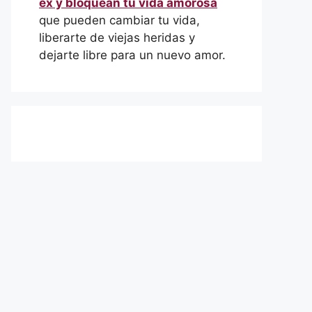
ex y bloquean tu vida amorosa
que pueden cambiar tu vida,
liberarte de viejas heridas y
dejarte libre para un nuevo amor.