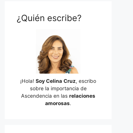
¿Quién escribe?
¡Hola!
Soy Celina
Cruz
, escribo
sobre la importancia de
Ascendencia en las
relaciones
amorosas
.