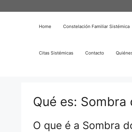
Saltar
al
contenido
Home
Constelación Familiar Sistémica
Citas Sistémicas
Contacto
Quiéne
Qué es: Sombra d
O que é a Sombra d