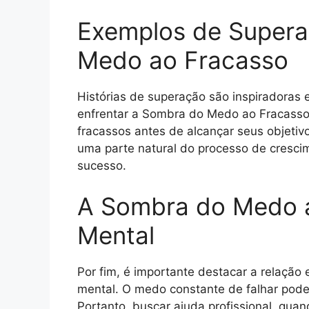
Exemplos de Super
Medo ao Fracasso
Histórias de superação são inspiradoras
enfrentar a Sombra do Medo ao Fracasso
fracassos antes de alcançar seus objetiv
uma parte natural do processo de crescim
sucesso.
A Sombra do Medo a
Mental
Por fim, é importante destacar a relaçã
mental. O medo constante de falhar pod
Portanto, buscar ajuda profissional, quan