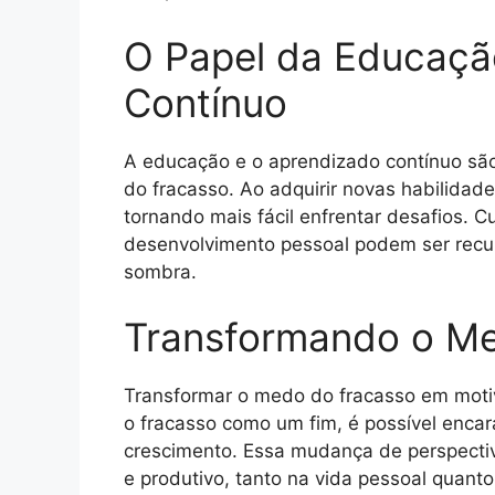
O Papel da Educaçã
Contínuo
A educação e o aprendizado contínuo sã
do fracasso. Ao adquirir novas habilidad
tornando mais fácil enfrentar desafios. C
desenvolvimento pessoal podem ser recu
sombra.
Transformando o M
Transformar o medo do fracasso em mot
o fracasso como um fim, é possível enca
crescimento. Essa mudança de perspectiv
e produtivo, tanto na vida pessoal quanto 