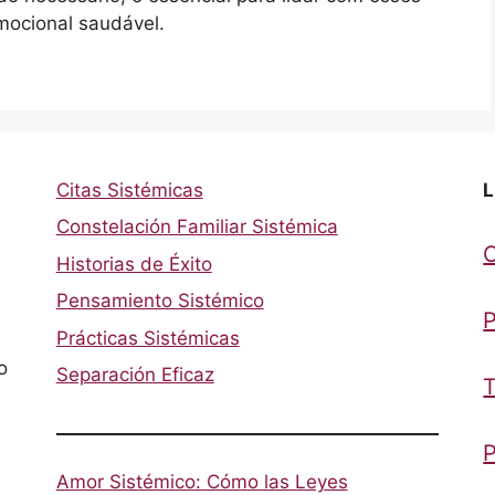
ocional saudável.
Citas Sistémicas
L
Constelación Familiar Sistémica
Historias de Éxito
Pensamiento Sistémico
P
Prácticas Sistémicas
o
Separación Eficaz
T
P
Amor Sistémico: Cómo las Leyes