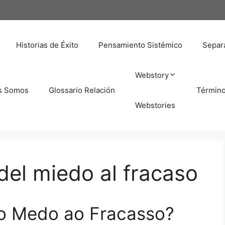
Historias de Éxito
Pensamiento Sistémico
Separa
Webstory
s Somos
Glossario Relación
Términ
Webstories
el miedo al fracaso
o Medo ao Fracasso?