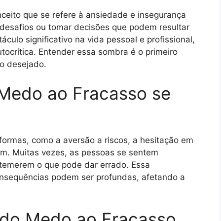
eito que se refere à ansiedade e insegurança
desafios ou tomar decisões que podem resultar
ulo significativo na vida pessoal e profissional,
tocrítica. Entender essa sombra é o primeiro
so desejado.
Medo ao Fracasso se
formas, como a aversão a riscos, a hesitação em
gem. Muitas vezes, as pessoas se sentem
 temerem o que pode dar errado. Essa
onsequências podem ser profundas, afetando a
 do Medo ao Fracasso