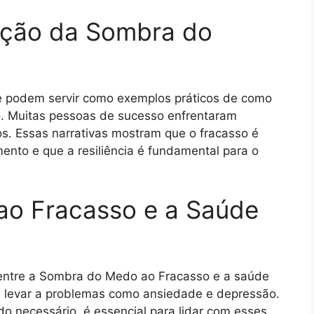
ação da Sombra do
 e podem servir como exemplos práticos de como
. Muitas pessoas de sucesso enfrentaram
os. Essas narrativas mostram que o fracasso é
ento e que a resiliência é fundamental para o
o Fracasso e a Saúde
o entre a Sombra do Medo ao Fracasso e a saúde
e levar a problemas como ansiedade e depressão.
do necessário, é essencial para lidar com esses