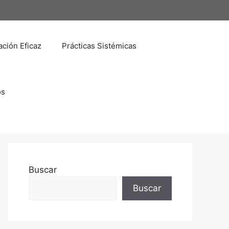
ción Eficaz
Prácticas Sistémicas
os
Buscar
Buscar