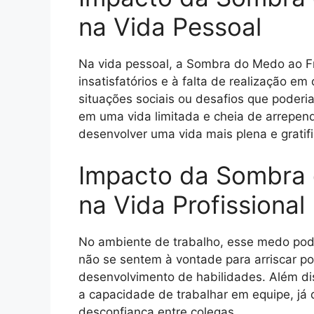
na Vida Pessoal
Na vida pessoal, a Sombra do Medo ao F
insatisfatórios e à falta de realização em
situações sociais ou desafios que poderi
em uma vida limitada e cheia de arrepen
desenvolver uma vida mais plena e gratifi
Impacto da Sombra
na Vida Profissional
No ambiente de trabalho, esse medo pode 
não se sentem à vontade para arriscar 
desenvolvimento de habilidades. Além d
a capacidade de trabalhar em equipe, já 
desconfiança entre colegas.