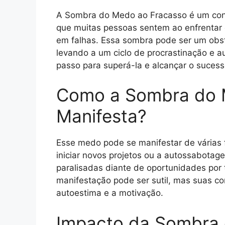
A Sombra do Medo ao Fracasso é um conc
que muitas pessoas sentem ao enfrentar 
em falhas. Essa sombra pode ser um obstác
levando a um ciclo de procrastinação e au
passo para superá-la e alcançar o suces
Como a Sombra do 
Manifesta?
Esse medo pode se manifestar de várias 
iniciar novos projetos ou a autossabota
paralisadas diante de oportunidades por
manifestação pode ser sutil, mas suas c
autoestima e a motivação.
Impacto da Sombra