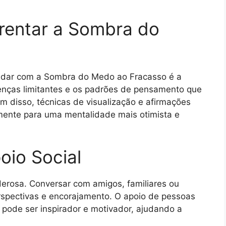
frentar a Sombra do
lidar com a Sombra do Medo ao Fracasso é a
crenças limitantes e os padrões de pensamento que
 disso, técnicas de visualização e afirmações
mente para uma mentalidade mais otimista e
oio Social
oderosa. Conversar com amigos, familiares ou
erspectivas e encorajamento. O apoio de pessoas
pode ser inspirador e motivador, ajudando a