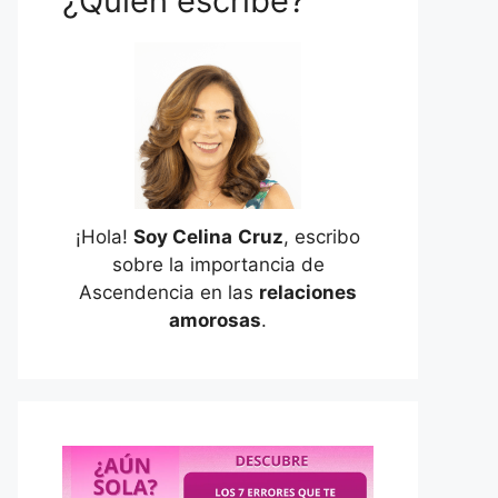
¿Quién escribe?
¡Hola!
Soy Celina
Cruz
, escribo
sobre la importancia de
Ascendencia en las
relaciones
amorosas
.