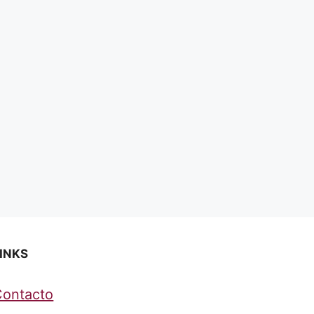
INKS
Contacto