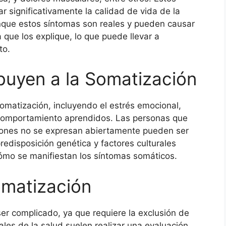
r significativamente la calidad de vida de la
nque estos síntomas son reales y pueden causar
que los explique, lo que puede llevar a
to.
buyen a la Somatización
somatización, incluyendo el estrés emocional,
 comportamiento aprendidos. Las personas que
iones no se expresan abiertamente pueden ser
edisposición genética y factores culturales
ómo se manifiestan los síntomas somáticos.
omatización
er complicado, ya que requiere la exclusión de
les de la salud suelen realizar una evaluación