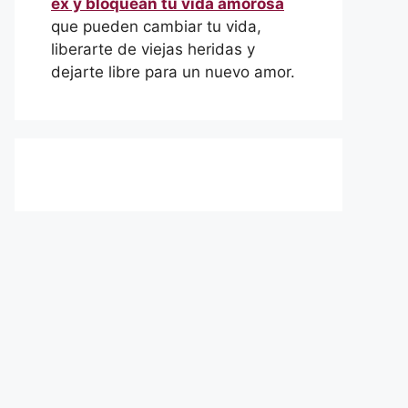
ex y bloquean tu vida amorosa
que pueden cambiar tu vida,
liberarte de viejas heridas y
dejarte libre para un nuevo amor.