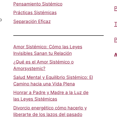
Pensamiento Sistémico
P
Prácticas Sistémicas
o
Separación Eficaz
T
P
Amor Sistémico: Cómo las Leyes
Invisibles Sanan tu Relación
A
¿Qué es el Amor Sistémico o
Amorsystemic?
Salud Mental y Equilibrio Sistémico: El
Camino hacia una Vida Plena
Honrar a Padre y Madre a la Luz de
las Leyes Sistémicas
Divorcio energético cómo hacerlo y
liberarte de los lazos del pasado