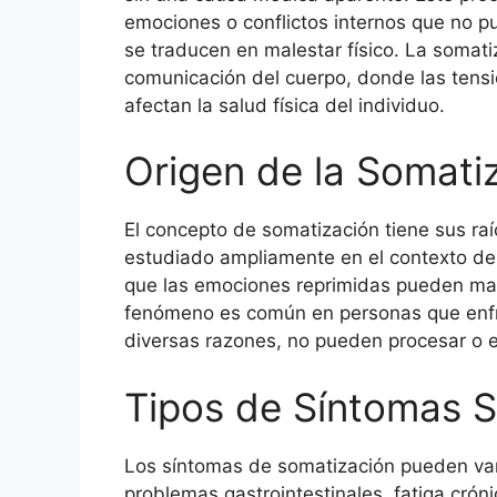
emociones o conflictos internos que no p
se traducen en malestar físico. La somat
comunicación del cuerpo, donde las tens
afectan la salud física del individuo.
Origen de la Somati
El concepto de somatización tiene sus raí
estudiado ampliamente en el contexto de
que las emociones reprimidas pueden man
fenómeno es común en personas que enfre
diversas razones, no pueden procesar o
Tipos de Síntomas 
Los síntomas de somatización pueden vari
problemas gastrointestinales, fatiga cróni