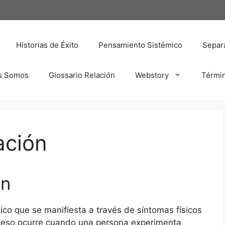
Historias de Éxito
Pensamiento Sistémico
Separa
s Somos
Glossario Relación
Webstory
Térmi
ación
ón
co que se manifiesta a través de síntomas físicos
ceso ocurre cuando una persona experimenta