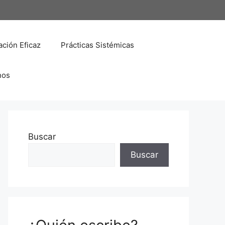
ción Eficaz
Prácticas Sistémicas
nos
Buscar
Buscar