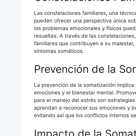
Las constelaciones familiares, una técnica
pueden ofrecer una perspectiva única sob
los problemas emocionales y físicos pued
resueltas. A través de las constelaciones,
familiares que contribuyen a su malestar,
síntomas somáticos.
Prevención de la So
La prevención de la somatización implica
emociones y el bienestar mental. Promover
para el manejo del estrés son estrategia
aprendan a reconocer sus emociones y b
evitando así que los conflictos internos s
Impacto de la Somat