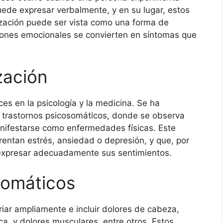
uede expresar verbalmente, y en su lugar, estos
ización puede ser vista como una forma de
iones emocionales se convierten en síntomas que
zación
ces en la psicología y la medicina. Se ha
 trastornos psicosomáticos, donde se observa
ifestarse como enfermedades físicas. Este
ntan estrés, ansiedad o depresión, y que, por
 expresar adecuadamente sus sentimientos.
Somáticos
ar ampliamente e incluir dolores de cabeza,
ca, y dolores musculares, entre otros. Estos