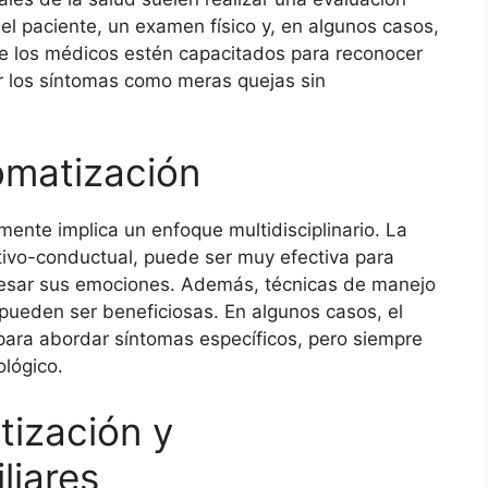
 del paciente, un examen físico y, en algunos casos,
e los médicos estén capacitados para reconocer
r los síntomas como meras quejas sin
omatización
mente implica un enfoque multidisciplinario. La
itivo-conductual, puede ser muy efectiva para
ocesar sus emociones. Además, técnicas de manejo
 pueden ser beneficiosas. En algunos casos, el
para abordar síntomas específicos, pero siempre
lógico.
tización y
liares