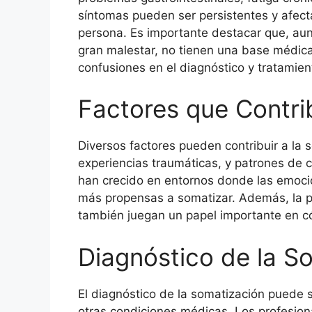
síntomas pueden ser persistentes y afecta
persona. Es importante destacar que, au
gran malestar, no tienen una base médica 
confusiones en el diagnóstico y tratamien
Factores que Contri
Diversos factores pueden contribuir a la 
experiencias traumáticas, y patrones de
han crecido en entornos donde las emoc
más propensas a somatizar. Además, la pr
también juegan un papel importante en c
Diagnóstico de la S
El diagnóstico de la somatización puede s
otras condiciones médicas. Los profesiona