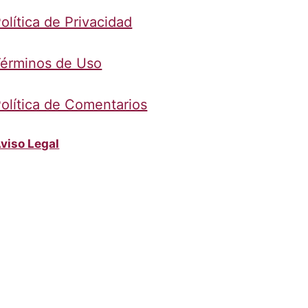
olítica de Privacidad
érminos de Uso
olítica de Comentarios
viso Legal