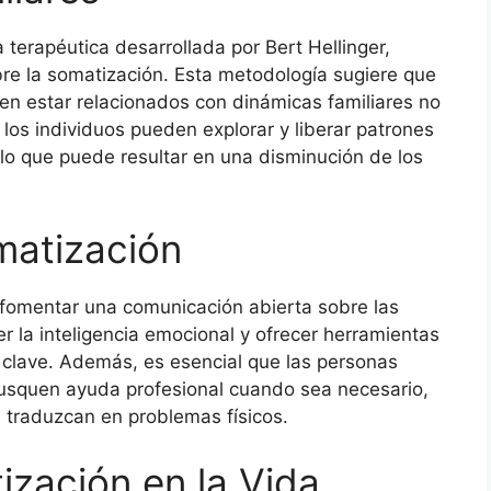
 terapéutica desarrollada por Bert Hellinger,
re la somatización. Esta metodología sugiere que
en estar relacionados con dinámicas familiares no
 los individuos pueden explorar y liberar patrones
 lo que puede resultar en una disminución de los
matización
 fomentar una comunicación abierta sobre las
 la inteligencia emocional y ofrecer herramientas
s clave. Además, es esencial que las personas
usquen ayuda profesional cuando sea necesario,
e traduzcan en problemas físicos.
ización en la Vida