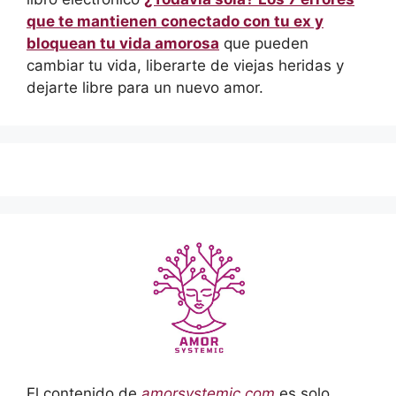
que te mantienen conectado con tu ex y
bloquean tu vida amorosa
que pueden
cambiar tu vida, liberarte de viejas heridas y
dejarte libre para un nuevo amor.
El contenido de
amorsystemic.com
es solo