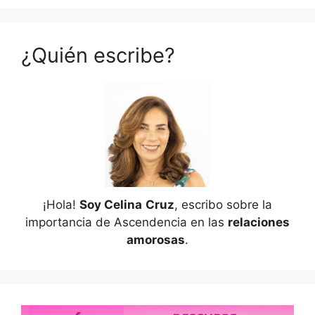
¿Quién escribe?
¡Hola!
Soy Celina
Cruz
, escribo sobre la
importancia de Ascendencia en las
relaciones
amorosas
.