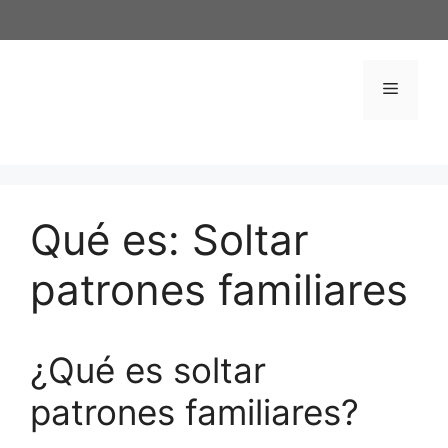
Saltar
al
contenido
Menú
Qué es: Soltar
patrones familiares
¿Qué es soltar
patrones familiares?