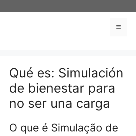
Saltar
al
contenido
Menú
Qué es: Simulación
de bienestar para
no ser una carga
O que é Simulação de