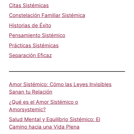
Citas Sistémicas
Constelación Familiar Sistémica
Historias de Éxito
Pensamiento Sistémico
Prácticas Sistémicas
Separación Eficaz
Amor Sistémico: Cómo las Leyes Invisibles
Sanan tu Relación
¿Qué es el Amor Sistémico o
Amorsystemic?
Salud Mental y Equilibrio Sistémico: El
Camino hacia una Vida Plena