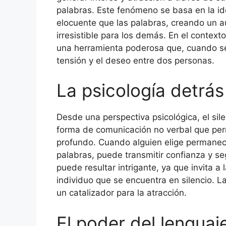
palabras. Este fenómeno se basa en la id
elocuente que las palabras, creando un a
irresistible para los demás. En el contexto
una herramienta poderosa que, cuando se
tensión y el deseo entre dos personas.
La psicología detrás 
Desde una perspectiva psicológica, el si
forma de comunicación no verbal que perm
profundo. Cuando alguien elige permanecer
palabras, puede transmitir confianza y s
puede resultar intrigante, ya que invita a
individuo que se encuentra en silencio. L
un catalizador para la atracción.
El poder del lenguaj