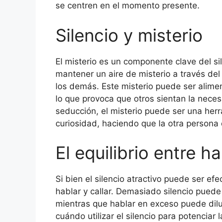
se centren en el momento presente.
Silencio y misterio
El misterio es un componente clave del s
mantener un aire de misterio a través del
los demás. Este misterio puede ser alimen
lo que provoca que otros sientan la nece
seducción, el misterio puede ser una her
curiosidad, haciendo que la otra persona q
El equilibrio entre ha
Si bien el silencio atractivo puede ser efe
hablar y callar. Demasiado silencio pued
mientras que hablar en exceso puede diluir
cuándo utilizar el silencio para potencia