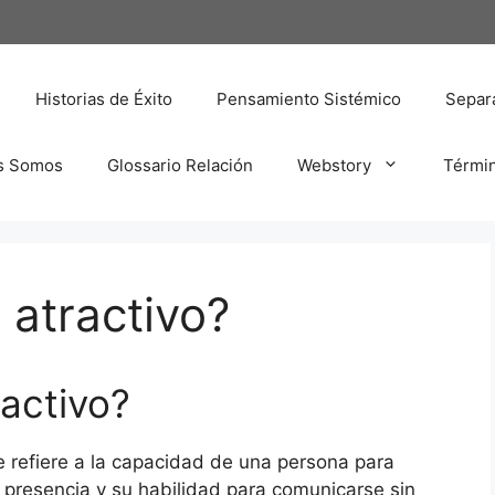
Historias de Éxito
Pensamiento Sistémico
Separa
s Somos
Glossario Relación
Webstory
Térmi
 atractivo?
ractivo?
se refiere a la capacidad de una persona para
u presencia y su habilidad para comunicarse sin