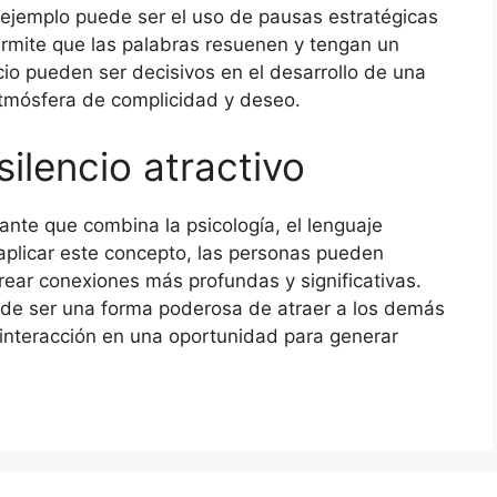
o ejemplo puede ser el uso de pausas estratégicas
ermite que las palabras resuenen y tengan un
o pueden ser decisivos en el desarrollo de una
atmósfera de complicidad y deseo.
silencio atractivo
nante que combina la psicología, el lenguaje
 aplicar este concepto, las personas pueden
rear conexiones más profundas y significativas.
uede ser una forma poderosa de atraer a los demás
 interacción en una oportunidad para generar