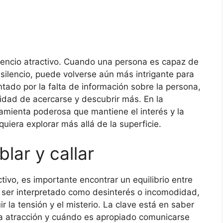
ilencio atractivo. Cuando una persona es capaz de
 silencio, puede volverse aún más intrigante para
tado por la falta de información sobre la persona,
sidad de acercarse y descubrir más. En la
ramienta poderosa que mantiene el interés y la
uiera explorar más allá de la superficie.
blar y callar
ctivo, es importante encontrar un equilibrio entre
e ser interpretado como desinterés o incomodidad,
 la tensión y el misterio. La clave está en saber
r la atracción y cuándo es apropiado comunicarse