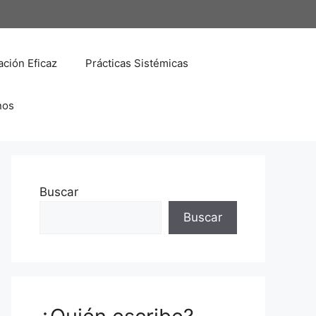
ción Eficaz
Prácticas Sistémicas
nos
Buscar
Buscar