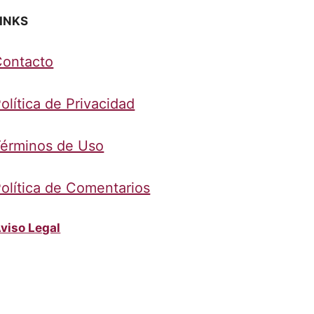
INKS
Contacto
olítica de Privacidad
érminos de Uso
olítica de Comentarios
viso Legal