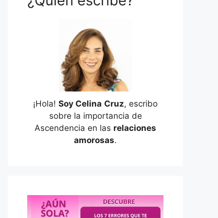
¿Quién escribe?
¡Hola!
Soy Celina
Cruz
, escribo
sobre la importancia de
Ascendencia en las
relaciones
amorosas
.