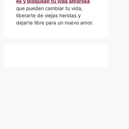
ex y bloquean tu vida amorosa
que pueden cambiar tu vida,
liberarte de viejas heridas y
dejarte libre para un nuevo amor.