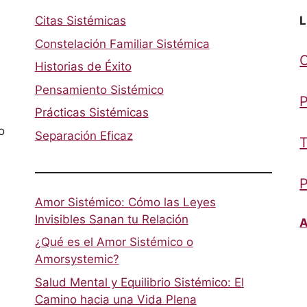
Citas Sistémicas
L
Constelación Familiar Sistémica
Historias de Éxito
Pensamiento Sistémico
P
Prácticas Sistémicas
o
Separación Eficaz
T
P
Amor Sistémico: Cómo las Leyes
Invisibles Sanan tu Relación
A
¿Qué es el Amor Sistémico o
Amorsystemic?
Salud Mental y Equilibrio Sistémico: El
Camino hacia una Vida Plena