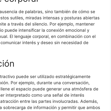
la ausencia de palabras, sino también de cómo se
stos sutiles, miradas intensas y posturas abiertas
te a través del silencio. Por ejemplo, mantener
io puede intensificar la conexión emocional y
ual. El lenguaje corporal, en combinación con el
e comunicar interés y deseo sin necesidad de
ción
atractivo puede ser utilizado estratégicamente
xión. Por ejemplo, durante una conversación,
o llene el espacio puede generar una atmósfera de
ser interpretado como una señal de interés
 atracción entre las partes involucradas. Además,
 la sobrecarga de información y permitir que ambos